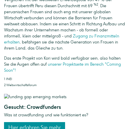
%2
Frauen übertrifft Peru diesen Durchschnitt mit 69
. Die
peruanischen Frauen sind auch eng mit unserer globalen
Wirtschaft verbunden und können die Barrieren für Frauen
weltweit abbauen. Indem sie einen Schritt in Richtung Aufbau und
Wachstum ihrer Unternehmen machen - ob formell oder
informell, klein oder mittelgroß - und
Zugang zu Finanzmitteln
erhalten
, befähigen sie die nächste Generation von Frauen in
ihrem Land, das Gleiche zu tun.
Das erste Projekt von Kori wird bald verfügbar sein, also halten
Sie die Augen offen auf
unserer Projektseite im Bereich "Coming
Soon"!
1 INEI
2 Weltwirtschaftsforum
Gesucht: Crowdfunders
Was ist crowdfunding und wie funktioniert es?
Hier erfahren Sie mehr