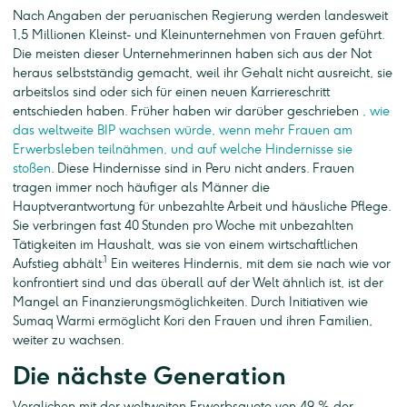
Nach Angaben der peruanischen Regierung werden landesweit
1,5 Millionen Kleinst- und Kleinunternehmen von Frauen geführt.
Die meisten dieser Unternehmerinnen haben sich aus der Not
heraus selbstständig gemacht, weil ihr Gehalt nicht ausreicht, sie
arbeitslos sind oder sich für einen neuen Karriereschritt
entschieden haben. Früher haben wir darüber geschrieben
, wie
das weltweite BIP wachsen würde, wenn mehr Frauen am
Erwerbsleben teilnähmen, und auf welche Hindernisse sie
stoßen
. Diese Hindernisse sind in Peru nicht anders. Frauen
tragen immer noch häufiger als Männer die
Hauptverantwortung für unbezahlte Arbeit und häusliche Pflege.
Sie verbringen fast 40 Stunden pro Woche mit unbezahlten
Tätigkeiten im Haushalt, was sie von einem wirtschaftlichen
.1
Aufstieg abhält
Ein weiteres Hindernis, mit dem sie nach wie vor
konfrontiert sind und das überall auf der Welt ähnlich ist, ist der
Mangel an Finanzierungsmöglichkeiten. Durch Initiativen wie
Sumaq Warmi ermöglicht Kori den Frauen und ihren Familien,
weiter zu wachsen.
Die nächste Generation
Verglichen mit der weltweiten Erwerbsquote von 49 % der