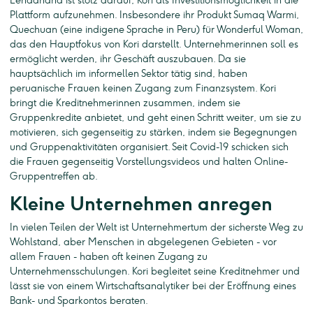
Lendahand ist stolz darauf, Kori als Investitionsmöglichkeit in die
Plattform aufzunehmen. Insbesondere ihr Produkt Sumaq Warmi,
Quechuan (eine indigene Sprache in Peru) für Wonderful Woman,
das den Hauptfokus von Kori darstellt. Unternehmerinnen soll es
ermöglicht werden, ihr Geschäft auszubauen. Da sie
hauptsächlich im informellen Sektor tätig sind, haben
peruanische Frauen keinen Zugang zum Finanzsystem. Kori
bringt die Kreditnehmerinnen zusammen, indem sie
Gruppenkredite anbietet, und geht einen Schritt weiter, um sie zu
motivieren, sich gegenseitig zu stärken, indem sie Begegnungen
und Gruppenaktivitäten organisiert. Seit Covid-19 schicken sich
die Frauen gegenseitig Vorstellungsvideos und halten Online-
Gruppentreffen ab.
Kleine Unternehmen anregen
In vielen Teilen der Welt ist Unternehmertum der sicherste Weg zu
Wohlstand, aber Menschen in abgelegenen Gebieten - vor
allem Frauen - haben oft keinen Zugang zu
Unternehmensschulungen. Kori begleitet seine Kreditnehmer und
lässt sie von einem Wirtschaftsanalytiker bei der Eröffnung eines
Bank- und Sparkontos beraten.