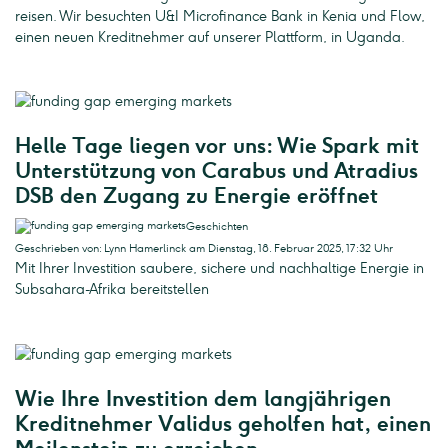
reisen. Wir besuchten U&I Microfinance Bank in Kenia und Flow,
einen neuen Kreditnehmer auf unserer Plattform, in Uganda.
Helle Tage liegen vor uns: Wie Spark mit
Unterstützung von Carabus und Atradius
DSB den Zugang zu Energie eröffnet
Geschichten
Geschrieben von: Lynn Hamerlinck am Dienstag, 18. Februar 2025, 17:32 Uhr
Mit Ihrer Investition saubere, sichere und nachhaltige Energie in
Subsahara-Afrika bereitstellen
Wie Ihre Investition dem langjährigen
Kreditnehmer Validus geholfen hat, einen