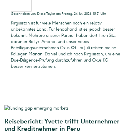
Geschrieben von: Diosa Taylor am Freitag, 24. Juli 2026, 15:21 Uhr
Kirgisistan ist für viele Menschen noch ein relativ
unbekanntes Land. Für lendahand ist es jedoch besser
bekannt: Mehrere unserer Partner haben dort ihren Sitz,
darunter Bailyk, Amanat und unser neues
Beteiligungsunternehmen Oxus KG. Im Juli reisten meine
Kollegen Manan, Daniel und ich nach Kirgisistan, um eine
Due-Diligence-Prüfung durchzuführen und Oxus KG
besser kennenzulernen.
Reisebericht: Yvette trifft Unternehmer
und Kreditnehmer in Peru