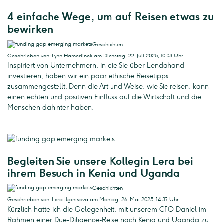
4 einfache Wege, um auf Reisen etwas zu
bewirken
Geschichten
Geschrieben von: Lynn Hamerlinck am Dienstag, 22. Juli 2025, 10:03 Uhr
Inspiriert von Unternehmern, in die Sie über Lendahand
investieren, haben wir ein paar ethische Reisetipps
zusammengestellt. Denn die Art und Weise, wie Sie reisen, kann
einen echten und positiven Einfluss auf die Wirtschaft und die
Menschen dahinter haben.
Begleiten Sie unsere Kollegin Lera bei
ihrem Besuch in Kenia und Uganda
Geschichten
Geschrieben von: Lera Ilginisova am Montag, 26. Mai 2025, 14:37 Uhr
Kürzlich hatte ich die Gelegenheit, mit unserem CFO Daniel im
Rahmen einer Due-Diligence-Reise nach Kenia und Uganda zu