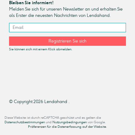
Bleiben Sie informiert!
Melden Sie sich für unseren Newsletter an und erhalten Sie
als Erster die neuesten Nachrichten von Lendahand.
Registrieren Sie sich
Sie können sich mit einem Klick abmelden.
© Copyright 2026 Lendahand .
Diese Website ist durch reCAPTCHA geschützt und es gelten die
Datenschutzbestimmungen
und
Nutzungsbedingungen
von Google.
Präferenzen für die Datenerfassung auf der Website.