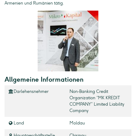
Armenien und Rumänien tätig.
Allgemeine Informationen
Darlehensnehmer
Non-Banking Credit
Organization “MK KREDIT
COMPANY” Limited Liability
Company
Land
Moldau
Hauptgeschäftsstelle
Chisinau