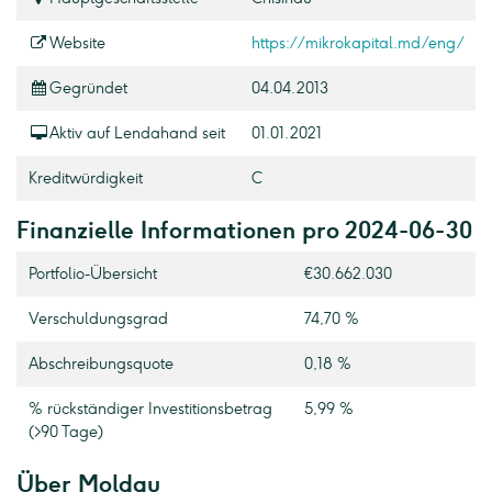
Website
https://mikrokapital.md/eng/
Gegründet
04.04.2013
Aktiv auf Lendahand seit
01.01.2021
Kreditwürdigkeit
C
Finanzielle Informationen pro 2024-06-30
Portfolio-Übersicht
€30.662.030
Verschuldungsgrad
74,70 %
Abschreibungsquote
0,18 %
% rückständiger Investitionsbetrag
5,99 %
(>90 Tage)
Über Moldau