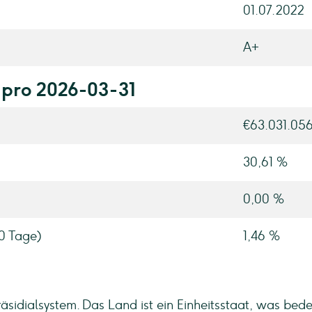
01.07.2022
A+
 pro 2026-03-31
€63.031.05
30,61 %
0,00 %
90 Tage)
1,46 %
räsidialsystem. Das Land ist ein Einheitsstaat, was bed