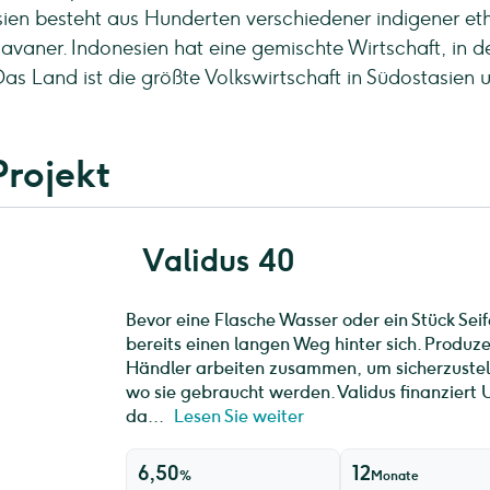
nesien besteht aus Hunderten verschiedener indigener e
avaner. Indonesien hat eine gemischte Wirtschaft, in d
Das Land ist die größte Volkswirtschaft in Südostasien 
Projekt
Validus 40
Bevor eine Flasche Wasser oder ein Stück Seif
bereits einen langen Weg hinter sich. Produ
Händler arbeiten zusammen, um sicherzustel
wo sie gebraucht werden. Validus finanziert
da...
Lesen Sie weiter
6,50
12
%
Monate