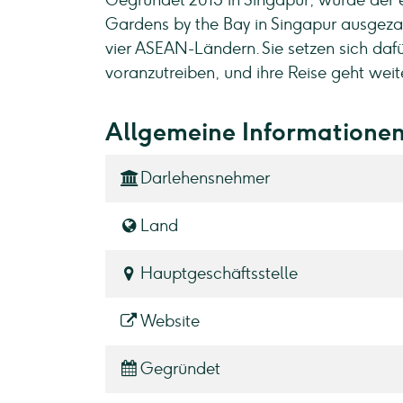
Gegründet 2015 in Singapur, wurde der e
Gardens by the Bay in Singapur ausgezah
vier ASEAN-Ländern. Sie setzen sich dafü
voranzutreiben, und ihre Reise geht wei
Allgemeine Informatione
Darlehensnehmer
Land
Hauptgeschäftsstelle
Website
Gegründet