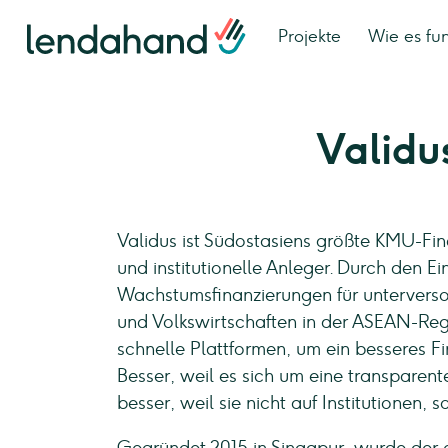
Projekte
Wie es fun
Validu
Validus ist Südostasiens größte KMU-Fin
und institutionelle Anleger. Durch den E
Wachstumsfinanzierungen für untervers
und Volkswirtschaften in der ASEAN-Regi
schnelle Plattformen, um ein besseres Fin
Besser, weil es sich um eine transparen
besser, weil sie nicht auf Institutionen,