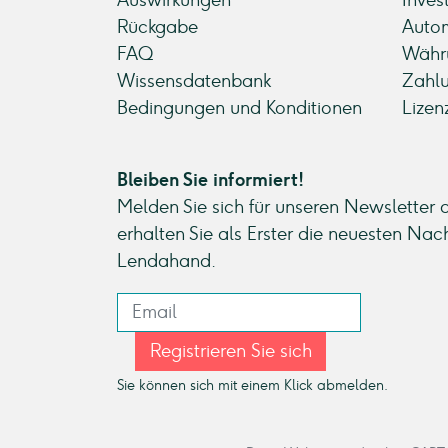
Auswirkungen
Inves
Rückgabe
Autom
FAQ
Währ
Wissensdatenbank
Zahl
Bedingungen und Konditionen
Lizen
Bleiben Sie informiert!
Melden Sie sich für unseren Newsletter 
erhalten Sie als Erster die neuesten Nac
Lendahand.
Registrieren Sie sich
Sie können sich mit einem Klick abmelden.