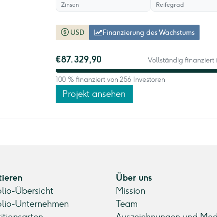
Zinsen
Reifegrad
USD
Finanzierung des Wachstums
€87.329,90
Vollständig finanziert
100 % finanziert von 256 Investoren
Projekt ansehen
tieren
Über uns
olio-Übersicht
Mission
olio-Unternehmen
Team