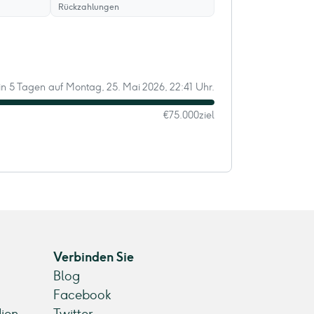
Rückzahlungen
 in 5 Tagen auf Montag, 25. Mai 2026, 22:41 Uhr.
€75.000
ziel
Verbinden Sie
Blog
Facebook