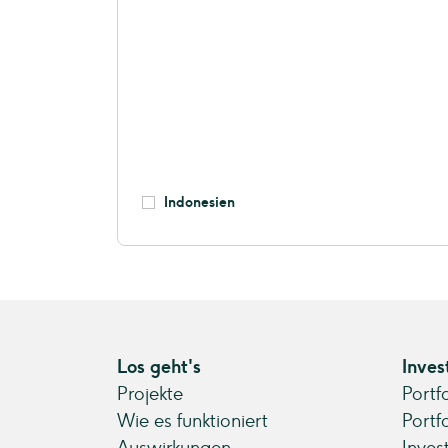
Indonesien
Los geht's
Inves
Projekte
Portf
Wie es funktioniert
Portf