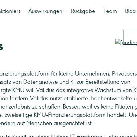
ktioniert
Auswirkungen
Rückgabe
Team
Blog
s
anzierungsplattform für kleine Unternehmen, Privatper
insatz von Datenanalyse und KI zur Bereitstellung von
orgte KMU will Validus das integrative Wachstum von
on fördern. Validus nutzt etablierte, hochentwickelte 
anzerlebnis zu schaffen. Besser, weil es keine Filialen g
te, zweiseitige KMU-Finanzierungsplattform handelt. Un
 sondern auf Menschen ausgerichtet ist.