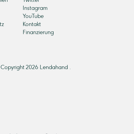
ien
Twitter
Instagram
YouTube
tz
Kontakt
Finanzierung
Copyright 2026 Lendahand .