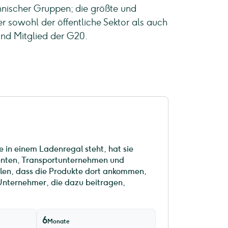
thnischer Gruppen; die größte und
er sowohl der öffentliche Sektor als auch
und Mitglied der G20.
e in einem Ladenregal steht, hat sie
zenten, Transportunternehmen und
len, dass die Produkte dort ankommen,
 Unternehmer, die dazu beitragen,
6
Monate