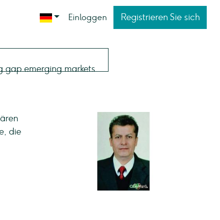
Registrieren Sie sich
Einloggen
nären
e, die