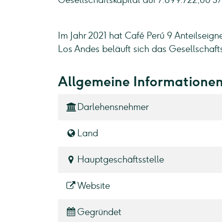
Gesellschaftskapital auf 7.699.722,00 S/
Im Jahr 2021 hat Café Perú 9 Anteilseig
Los Andes beläuft sich das Gesellschaft
Allgemeine Informatione
Darlehensnehmer
Land
Hauptgeschäftsstelle
Website
Gegründet