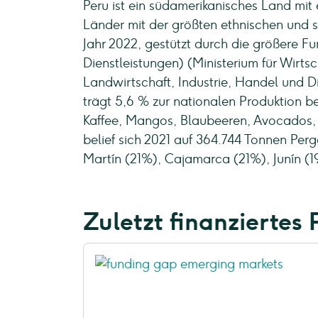
Peru ist ein südamerikanisches Land mit 
Länder mit der größten ethnischen und s
Jahr 2022, gestützt durch die größere F
Dienstleistungen) (Ministerium für Wirt
Landwirtschaft, Industrie, Handel und D
trägt 5,6 % zur nationalen Produktion b
Kaffee, Mangos, Blaubeeren, Avocados, R
belief sich 2021 auf 364.744 Tonnen Per
Martín (21%), Cajamarca (21%), Junín 
Zuletzt finanziertes 