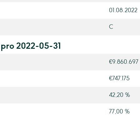
01.08.2022
C
 pro 2022-05-31
€9.860.697
€747.175
42,20 %
77,00 %