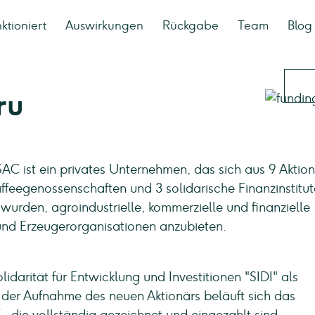
ktioniert
Auswirkungen
Rückgabe
Team
Blog
ru
AC ist ein privates Unternehmen, das sich aus 9 Aktio
ffeegenossenschaften und 3 solidarische Finanzinstitut
 wurden, agroindustrielle, kommerzielle und finanzielle
und Erzeugerorganisationen anzubieten.
idarität für Entwicklung und Investitionen "SIDI" als
t der Aufnahme des neuen Aktionärs beläuft sich das