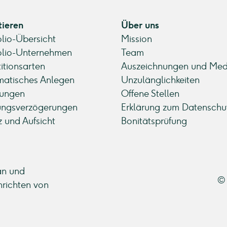
tieren
Über uns
olio-Übersicht
Mission
olio-Unternehmen
Team
titionsarten
Auszeichnungen und Med
atisches Anlegen
Unzulänglichkeiten
ungen
Offene Stellen
ungsverzögerungen
Erklärung zum Datenschu
z und Aufsicht
Bonitätsprüfung
an und
© 
hrichten von