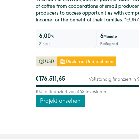
of coffee from cooperations of small producer
producers to access opportunities with compe
income for the benefit of their families. *EU
6,00
6
%
Monate
Zinsen
Reifegrad
USD
Direkt an Unternehmen
€176.511,65
Vollständig finanziert in
100 % finanziert von 463 Investoren
Projekt ansehen