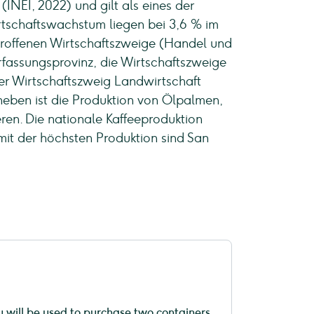
INEI, 2022) und gilt als eines der
irtschaftswachstum liegen bei 3,6 % im
etroffenen Wirtschaftszweige (Handel und
rfassungsprovinz, die Wirtschaftszweige
Der Wirtschaftszweig Landwirtschaft
heben ist die Produktion von Ölpalmen,
ren. Die nationale Kaffeeproduktion
mit der höchsten Produktion sind San
u will be used to purchase two containers