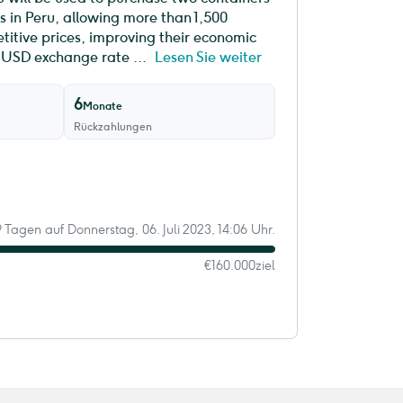
s in Peru, allowing more than 1,500
titive prices, improving their economic
R/USD exchange rate ...
Lesen Sie weiter
6
Monate
Rückzahlungen
 9 Tagen auf Donnerstag, 06. Juli 2023, 14:06 Uhr.
€160.000
ziel