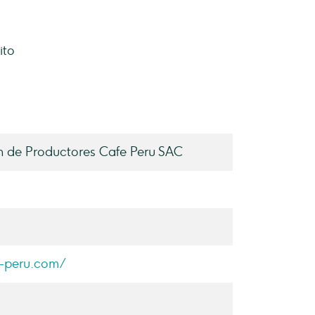
ito
 de Productores Cafe Peru SAC
e-peru.com/