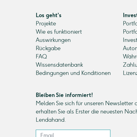
Los geht's
Inves
Projekte
Portf
Wie es funktioniert
Portf
Auswirkungen
Inves
Rückgabe
Autom
FAQ
Währ
Wissensdatenbank
Zahl
Bedingungen und Konditionen
Lizen
Bleiben Sie informiert!
Melden Sie sich für unseren Newsletter 
erhalten Sie als Erster die neuesten Nac
Lendahand.