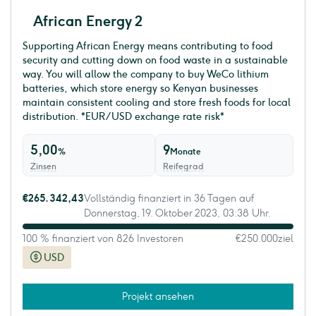
African Energy 2
Supporting African Energy means contributing to food
security and cutting down on food waste in a sustainable
way. You will allow the company to buy WeCo lithium
batteries, which store energy so Kenyan businesses
maintain consistent cooling and store fresh foods for local
distribution. *EUR/USD exchange rate risk*
5,00
9
%
Monate
Zinsen
Reifegrad
€265.342,43
Vollständig finanziert in 36 Tagen auf
Donnerstag, 19. Oktober 2023, 03:38 Uhr.
100 % finanziert von 826 Investoren
€250.000
ziel
USD
Projekt ansehen