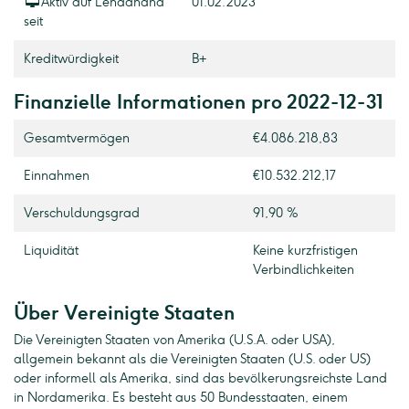
Aktiv auf Lendahand
01.02.2023
seit
Kreditwürdigkeit
B+
Finanzielle Informationen pro 2022-12-31
Gesamtvermögen
€4.086.218,83
Einnahmen
€10.532.212,17
Verschuldungsgrad
91,90 %
Liquidität
Keine kurzfristigen
Verbindlichkeiten
Über Vereinigte Staaten
Die Vereinigten Staaten von Amerika (U.S.A. oder USA),
allgemein bekannt als die Vereinigten Staaten (U.S. oder US)
oder informell als Amerika, sind das bevölkerungsreichste Land
in Nordamerika. Es besteht aus 50 Bundesstaaten, einem