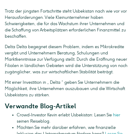
Trotz der jüngsten Fortschritte steht Usbekistan nach wie vor vor
Herausforderungen. Viele Kleinunternehmer haben
Schwierigkeiten, die für das Wachstum ihrer Unternehmen und
die Schaffung von Arbeitsplätzen erforderlichen Finanzmittel zu
beschaffen.
Delta Delta begegnet diesem Problem, indem es Mikrokredite
vergibt und Unternehmern Beratung, Schulungen und
Marktkenntnisse zur Verfügung stellt. Durch die Eröffnung neuer
Filialen in ländlichen Gebieten wird die Unterstützung von noch
zugänglicher, was zur wirtschaftlichen Stabilität beiträgt.
Mit einer Investition in „ Delta “ geben Sie Unternehmern die
Möglichkeit, ihre Unternehmen auszubauen und die Wirtschaft
Usbekistans zu stärken.
Verwandte Blog-Artikel
Crowd-Investor Kevin erlebt Usbekistan: Lesen Sie
hier
seinen Reiseblog.
Möchten Sie mehr darüber erfahren, wie finanzielle
Inklusion das Unternehmertum fördern kann?
Lesen Sie