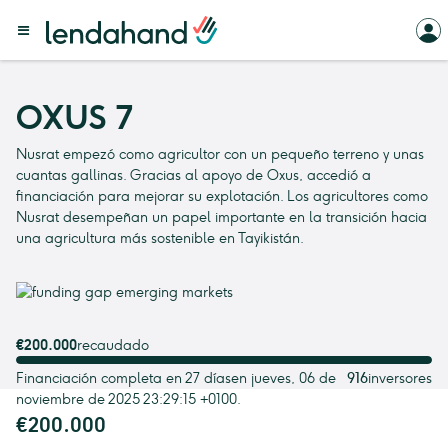
OXUS 7
Nusrat empezó como agricultor con un pequeño terreno y unas
cuantas gallinas. Gracias al apoyo de Oxus, accedió a
financiación para mejorar su explotación. Los agricultores como
Nusrat desempeñan un papel importante en la transición hacia
una agricultura más sostenible en Tayikistán.
€200.000
recaudado
Financiación completa en 27 díasen jueves, 06 de
916
inversores
noviembre de 2025 23:29:15 +0100.
€200.000