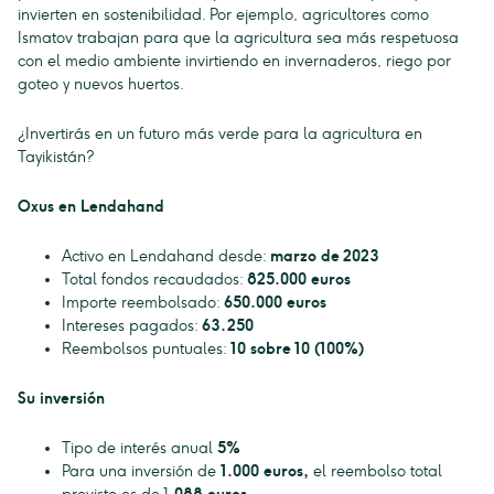
invierten en sostenibilidad. Por ejemplo, agricultores como
Ismatov trabajan para que la agricultura sea más respetuosa
con el medio ambiente invirtiendo en invernaderos, riego por
goteo y nuevos huertos.
¿Invertirás en un futuro más verde para la agricultura en
Tayikistán?
Oxus en Lendahand
Activo en Lendahand desde:
marzo de 2023
Total fondos recaudados:
825.000 euros
Importe reembolsado:
650.000 euros
Intereses pagados:
63.250
Reembolsos puntuales:
10 sobre 10 (100%)
Su inversión
Tipo de interés anual
5%
Para una inversión de
1.000 euros,
el reembolso total