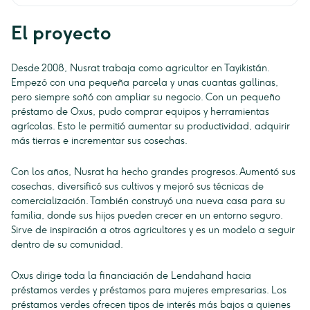
El proyecto
Desde 2008, Nusrat trabaja como agricultor en Tayikistán.
Empezó con una pequeña parcela y unas cuantas gallinas,
pero siempre soñó con ampliar su negocio. Con un pequeño
préstamo de Oxus, pudo comprar equipos y herramientas
agrícolas. Esto le permitió aumentar su productividad, adquirir
más tierras e incrementar sus cosechas.
Con los años, Nusrat ha hecho grandes progresos. Aumentó sus
cosechas, diversificó sus cultivos y mejoró sus técnicas de
comercialización. También construyó una nueva casa para su
familia, donde sus hijos pueden crecer en un entorno seguro.
Sirve de inspiración a otros agricultores y es un modelo a seguir
dentro de su comunidad.
Oxus dirige toda la financiación de Lendahand hacia
préstamos verdes y préstamos para mujeres empresarias. Los
préstamos verdes ofrecen tipos de interés más bajos a quienes