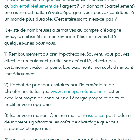
qu'
advient-il réellement de
l'argent ? En donnant (partiellement)
une autre destination à votre épargne, vous pouvez contribuer à
un monde plus durable. C'est intéressant, n'est-ce pas ?
Il existe de nombreuses alternatives au compte d'épargne
ennuyeux, obsolète et non rentable. Nous en avons listé
quelques-unes pour vous.
1) Remboursement du prêt hypothécaire. Souvent, vous pouvez
effectuer un paiement partiel sans pénalité, et cela peut
certainement valoir la peine. Les paiements mensuels diminuent
immédiatement.
2) L'achat de panneaux solaires par l'intermédiaire de
plateformes telles que
www.zonnepanelendelen.nl
est un
excellent moyen de contribuer à l'énergie propre et de faire
fructifier votre épargne.
3) Isoler votre maison. Oui, une meilleure
isolation
peut réduire
de manière significative les coûts de chauffage que vous
supportez chaque mois.
4) Soutenir les entrepreneurs durables aux Pays-Bas par le biais