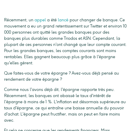
Récemment, un
appel
a été
lancé
pour changer de banque. Ce
mouvement a eu un grand retentissement sur Twitter et environ 10
000 personnes ont quitté les grandes banques pour des
banques plus durables comme Triodos et ASN. Cependant, la
plupart de ces personnes n'ont changé que leur compte courant.
Pour les grandes banques, les comptes courants sont moins
rentables. Elles gagnent beaucoup plus grâce à l'épargne
qu'elles gèrent.
Que faites-vous de votre épargne ? Avez-vous déjà pensé au
rendement de votre épargne ?
Comme nous l'avons déjà dit, l'épargne rapporte très peu.
Récemment, les banques ont abaissé le taux d'intérêt de
l'épargne à moins de 1 %. L'inflation est désormais supérieure au
taux d'épargne, ce qui entraîne une baisse annuelle du pouvoir
d'achat. L'épargne peut fructifier, mais on peut en faire moins
avec.
Et cela ne concerne que les rendements financiers. Mais