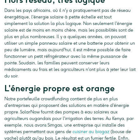
Dans les pays africains, où il n'y a pratiquement pas de réseau
énergétique, l'énergie solaire à petite échelle est tout
simplement la solution la plus logique. Non seulement l'énergie
solaire est de moins en moins chère, mais les possibilités sont de
plus en plus nombreuses. Il y a quelques années, on pouvait
utiliser un simple panneau solaire et une batterie pour obtenir un
peu de lumière, mais aujourd'hui, il est même possible de faire
fonctionner un petit réfrigérateur avec la même puissance de
pointe. Soudain, les familles peuvent conserver leurs
médicaments au frais et les agriculteurs n'ont plus à jeter leur lait
du soir.
L'énergie propre est orange
Notre portefeuille crowdfunding contient de plus en plus
d'entreprises qui proposent des solutions en matière d'énergie
propre. SolarNow fournit des pompes à eau solaires aux
agriculteurs ougandais pour l'irrigation des terres. Au Kenya, par
exemple, nous avons Simgas, une entreprise qui installe des
systèmes permettant aux gens de
cuisiner au biogaz
(bouse de
vache) plutôt qu'au bois. Le résultat est un fumier fertile. Enfin,