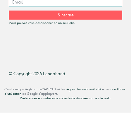
S’inscrire
Vous pouvez vous désabonner en un seul clic.
© Copyright 2026 Lendahand.
Ce site est protégé par reCAPTCHA et les
règles de confidentialité
et les
conditions
d'utilisation
de Google s'appliquent.
Préférences en matière de collecte de données sur le site web.