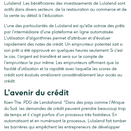
Lulalend. Les bénéficiaires des investissements de Lulalend sont
actifs dans divers secteurs, de la restauration au commerce et de
la vente au détail à l'éducation.
L'une des particularités de Lulalend est qu'elle octroie des prêts
par l'intermédiaire d'une plateforme en ligne automatisée.
L'utilisation d'algorithmes permet d'attribuer et d'évaluer
rapidement des notes de crédit. Un emprunteur potentiel sait si
son prêt a été approuvé en quelques heures seulement. Si c'est
le cas, l'argent est transféré et sera sur le compte de
l'emprunteur le jour même. Les emprunteurs affirment que la
facilité d'utilisation et la rapidité avec laquelle les scores de
crédit sont évalués améliorent considérablement leur accès au
crédit.
L'avenir du crédit
Koen The, PDG de Lendahand: "Dans des pays comme l'Afrique
du Sud, les demandes de crédit peuvent prendre beaucoup trop
de temps et il s'agit parfois d'un processus très fastidieux. En
automatisant et en numérisant le processus, Lulalend fait tomber
les barrières qui empêchent les entrepreneurs de développer