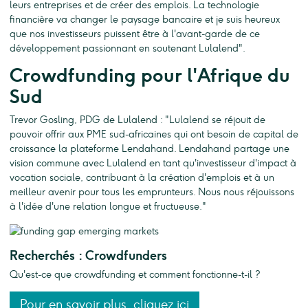
leurs entreprises et de créer des emplois. La technologie
financière va changer le paysage bancaire et je suis heureux
que nos investisseurs puissent être à l'avant-garde de ce
développement passionnant en soutenant Lulalend".
Crowdfunding pour l'Afrique du
Sud
Trevor Gosling, PDG de Lulalend : "Lulalend se réjouit de
pouvoir offrir aux PME sud-africaines qui ont besoin de capital de
croissance la plateforme Lendahand. Lendahand partage une
vision commune avec Lulalend en tant qu'investisseur d'impact à
vocation sociale, contribuant à la création d'emplois et à un
meilleur avenir pour tous les emprunteurs. Nous nous réjouissons
à l'idée d'une relation longue et fructueuse."
Recherchés : Crowdfunders
Qu'est-ce que crowdfunding et comment fonctionne-t-il ?
Pour en savoir plus, cliquez ici