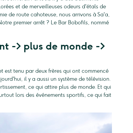
lorées et de merveilleuses odeurs d'étals de
mie de route cahoteuse, nous arrivons à Sa'a,
 Notre premier arrêt ? Le Bar Bobofils, nommé
nt -> plus de monde ->
 et est tenu par deux frères qui ont commencé
rd'hui, il y a aussi un système de télévision.
tissement, ce qui attire plus de monde. Et qui
rtout lors des événements sportifs, ce qui fait