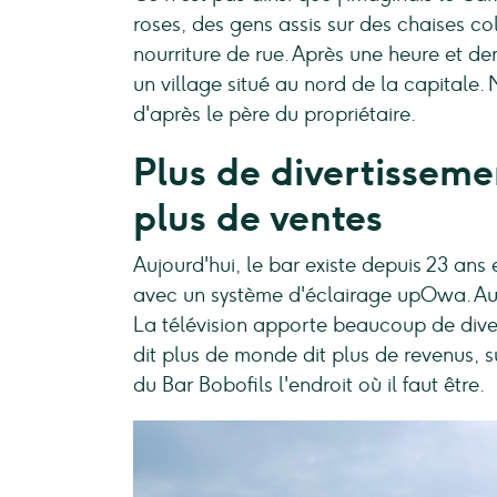
roses, des gens assis sur des chaises co
nourriture de rue. Après une heure et de
un village situé au nord de la capitale.
d'après le père du propriétaire.
Plus de divertisseme
plus de ventes
Aujourd'hui, le bar existe depuis 23 ans
avec un système d'éclairage upOwa. Aujou
La télévision apporte beaucoup de diver
dit plus de monde dit plus de revenus, su
du Bar Bobofils l'endroit où il faut être.