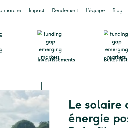
a marche
Impact
Rendement
L'équipe
Blog
Investissements
Belles his
Le solaire
énergie po