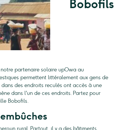
Bobofils
notre partenaire solaire upOwa au
stiques permettent littéralement aux gens de
 dans des endroits reculés ont accès à une
mène dans l'un de ces endroits. Partez pour
lle Bobofils.
'embûches
eroun rural. Partout, il y a des bâtiments