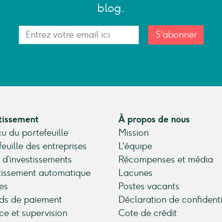
blog.
S'abonner
tissement
À propos de nous
u du portefeuille
Mission
feuille des entreprises
L'équipe
 d’investissements
Récompenses et média
tissement automatique
Lacunes
es
Postes vacants
ds de paiement
Déclaration de confidenti
ce et supervision
Cote de crédit