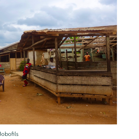
Bobofils