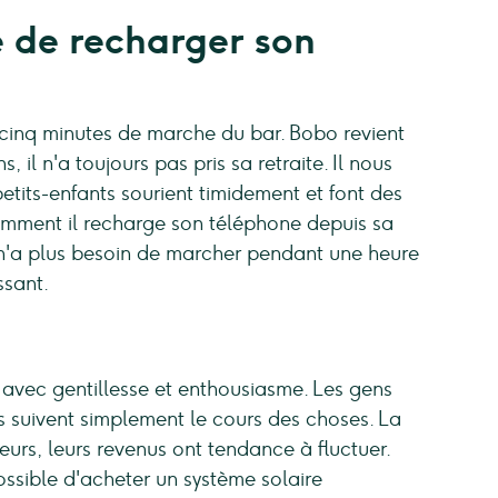
e de recharger son
 cinq minutes de marche du bar. Bobo revient
 il n'a toujours pas pris sa retraite. Il nous
 petits-enfants sourient timidement et font des
omment il recharge son téléphone depuis sa
 n'a plus besoin de marcher pendant une heure
ssant.
 avec gentillesse et enthousiasme. Les gens
Ils suivent simplement le cours des choses. La
eurs, leurs revenus ont tendance à fluctuer.
possible d'acheter un système solaire