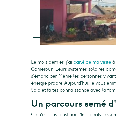
Le mois dernier, j'ai
parlé de ma visite
à 
Cameroun. Leurs systèmes solaires dome
s'émanciper. Même les personnes vivant
énergie propre. Aujourd'hui, je vous em
Sa'a et faites connaissance avec la fami
Un parcours semé d
Ce n'est pas ainsi que j'imaginais le Cam