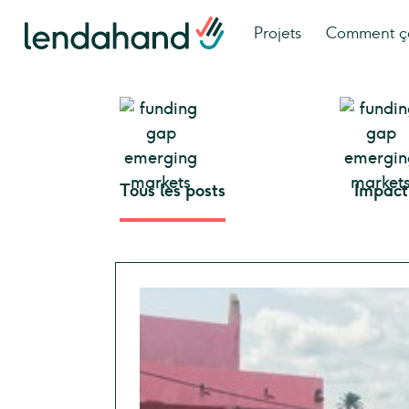
Projets
Comment ç
Tous les posts
Impact