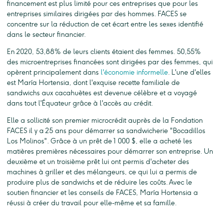
financement est plus limité pour ces entreprises que pour les
entreprises similaires dirigées par des hommes. FACES se
concentre sur la réduction de cet écart entre les sexes identifié
dans le secteur financier.
En 2020, 53,88% de leurs clients étaient des femmes. 50,55%
des microentreprises financées sont dirigées par des femmes, qui
opèrent principalement dans
l'économie informelle
. L'une d'elles
est María Hortensia, dont l'exquise recette familiale de
sandwichs aux cacahuètes est devenue célèbre et a voyagé
dans tout l'Équateur grâce à l'accès au crédit.
Elle a sollicité son premier microcrédit auprès de la Fondation
FACES il y a 25 ans pour démarrer sa sandwicherie "Bocadillos
Los Molinos". Grâce à un prêt de 1 000 $, elle a acheté les
matières premières nécessaires pour démarrer son entreprise. Un
deuxième et un troisième prêt lui ont permis d'acheter des
machines à griller et des mélangeurs, ce qui lui a permis de
produire plus de sandwichs et de réduire les coûts. Avec le
soutien financier et les conseils de FACES, María Hortensia a
réussi à créer du travail pour elle-même et sa famille.