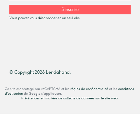
S’inscrire
Vous pouvez vous désabonner en un seul clic.
© Copyright 2026 Lendahand.
Ce site est protégé par reCAPTCHA et les
règles de confidentialité
et les
conditions
d'utilisation
de Google s'appliquent.
Préférences en matière de collecte de données sur le site web.