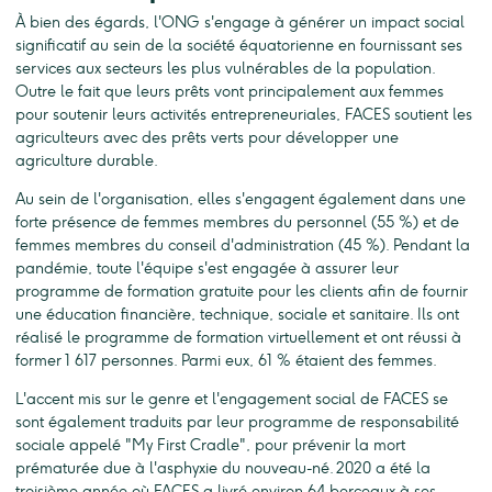
À bien des égards, l'ONG s'engage à générer un impact social
significatif au sein de la société équatorienne en fournissant ses
services aux secteurs les plus vulnérables de la population.
Outre le fait que leurs prêts vont principalement aux femmes
pour soutenir leurs activités entrepreneuriales, FACES soutient les
agriculteurs avec des prêts verts pour développer une
agriculture durable.
Au sein de l'organisation, elles s'engagent également dans une
forte présence de femmes membres du personnel (55 %) et de
femmes membres du conseil d'administration (45 %). Pendant la
pandémie, toute l'équipe s'est engagée à assurer leur
programme de formation gratuite pour les clients afin de fournir
une éducation financière, technique, sociale et sanitaire. Ils ont
réalisé le programme de formation virtuellement et ont réussi à
former 1 617 personnes. Parmi eux, 61 % étaient des femmes.
L'accent mis sur le genre et l'engagement social de FACES se
sont également traduits par leur programme de responsabilité
sociale appelé "My First Cradle", pour prévenir la mort
prématurée due à l'asphyxie du nouveau-né. 2020 a été la
troisième année où FACES a livré environ 64 berceaux à ses