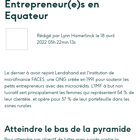
Entrepreneur(e)s en
Equateur
Rédigé par Lynn Hamerlinck le 18 avril
2022 05h 22min 13s
Le dernier à avoir rejoint Lendahand est l'institution de
microfinance FACES, une ONG créée en 1991 pour soutenir les
petits entrepreneurs avec des microcrédits. L'IMF à but non
lucratif sert principalement les femmes qui représentent 54 % de
leur clientèle, et opère pour 57 % de leur portefeuille dans les
zones rurales.
Atteindre le bas de la pyramide
Pour atteindre son objectif de lutter avec succès contre la