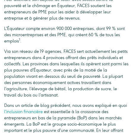
pauvreté et le chômage en Équateur, FACES soutient les
entrepreneurs de PME pour les aider à développer leur
entreprise et à générer plus de revenus.
L'Équateur compte environ 900 000 entreprises, dont 99 % sont
des microentreprises et des PME, qui créent 60 % de tous les
1
emplois
.
Via son réseau de 19 agences, FACES sert actuellement les petits
entrepreneurs dans 4 provinces offrant des prêts individuels et
collectifs. Les provinces dans lesquelles ils opèrent sont parmi les
plus pauvres d'Équateur, avec près de la moitié de la
population vivant en dessous du seuil de pauvreté. La plupart
des personnes économiquement actives travaillent dans
l'agriculture, l'élevage de bétail, la production de sucre, le
travail du bois ou l'artisanat.
Dans un article de blog précédent, nous avons expliqué en quoi
l'inclusion financière
est essentielle à la croissance des
entrepreneurs en bas de la pyramide (BoP) dans les marchés
émergents. La BoP est le groupe socio-économique le plus
important et le plus pauvre d'une communauté. En leur offrant