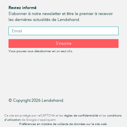
Restez informé
S’abonner à notre newsletter et être le premier à recevoir
les dernières actualités de Lendahand.
S’inscrire
Vous pouvez vous désabonner en un seul clic.
© Copyright 2026 Lendahand.
Ce site est protégé par reCAPTCHA et les
règles de confidentialité
et les
conditions
d'utilisation
de Google s'appliquent.
Préférences en matière de collecte de données sur le site web.