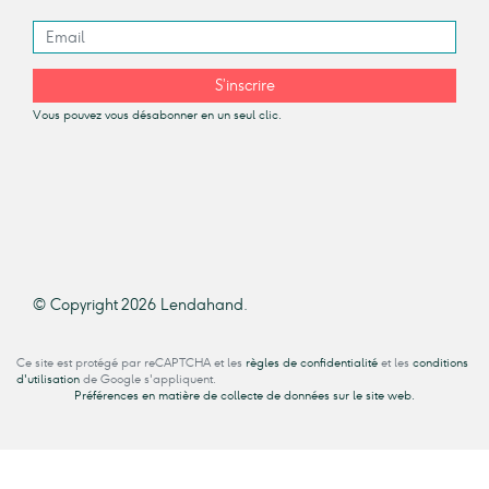
S’inscrire
Vous pouvez vous désabonner en un seul clic.
© Copyright 2026 Lendahand.
Ce site est protégé par reCAPTCHA et les
règles de confidentialité
et les
conditions
d'utilisation
de Google s'appliquent.
Préférences en matière de collecte de données sur le site web.