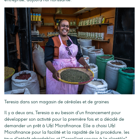
Teresia dans son magasin de céréales et de graines
Il y a deux ans, Teresia a eu besoin d'un financement pour
développer son activité pour la première fois et a décidé de
demander un prêt à U&I Microfinance. Elle a choisi U&I
Microfinance pour la facilité et la rapidité de la procédure, les
taux d'intérêt abordables et l'"excellent service à la clientèle".