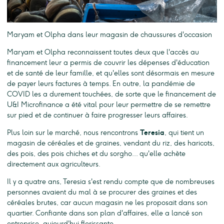
Maryam et Olpha dans leur magasin de chaussures d'occasion
Maryam et Olpha reconnaissent toutes deux que l'accès au
financement leur a permis de couvrir les dépenses d'éducation
et de santé de leur famille, et qu'elles sont désormais en mesure
de payer leurs factures à temps. En outre, la pandémie de
COVID les a durement touchées, de sorte que le financement de
U&I Microfinance a été vital pour leur permettre de se remettre
sur pied et de continuer à faire progresser leurs affaires.
Plus loin sur le marché, nous rencontrons
Teresia
, qui tient un
magasin de céréales et de graines, vendant du riz, des haricots,
des pois, des pois chiches et du sorgho... qu'elle achète
directement aux agriculteurs.
Il y a quatre ans, Teresia s'est rendu compte que de nombreuses
personnes avaient du mal à se procurer des graines et des
céréales brutes, car aucun magasin ne les proposait dans son
quartier. Confiante dans son plan d'affaires, elle a lancé son
entreprise, aujourd'hui florissante.