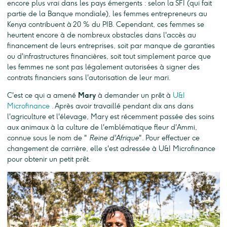
encore plus vrai dans les pays émergents : selon la SFI (qui fait
partie de la Banque mondiale), les femmes entrepreneurs au
Kenya contribuent à 20 % du PIB. Cependant, ces femmes se
heurtent encore à de nombreux obstacles dans l'accès au
financement de leurs entreprises, soit par manque de garanties
ou d'infrastructures financières, soit tout simplement parce que
les femmes ne sont pas légalement autorisées à signer des
contrats financiers sans l'autorisation de leur mari.
C'est ce qui a amené
Mary
à demander un prêt à
U&I
Microfinance
. Après avoir travaillé pendant dix ans dans
l'agriculture et l'élevage, Mary est récemment passée des soins
aux animaux à la culture de l'emblématique fleur d'Ammi,
connue sous le nom de "
Reine d'Afrique
". Pour effectuer ce
changement de carrière, elle s'est adressée à U&I Microfinance
pour obtenir un petit prêt.