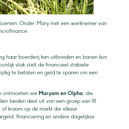
bloemen. Onder: Mary met een werknemer van
icrofinance.
ing haar boerderij kan uitbreiden en banen kon
lijk vlak stelt de financieel stabiele
tijdig te betalen en geld te sparen om een
obi ontmoeten we
Maryam en Olpha
, die
en beiden deel uit van een groep van 18
 of kraam op de markt die elkaar
geld, financiering en andere dagelijkse