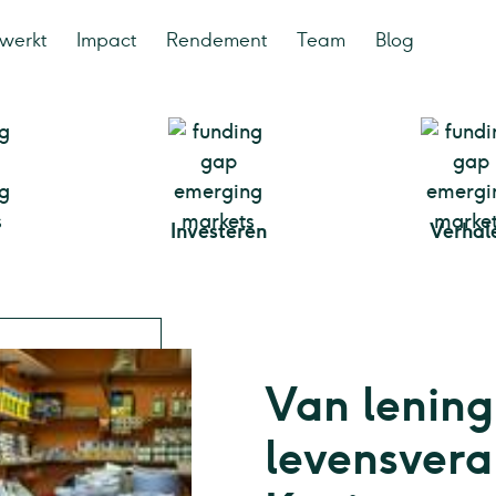
werkt
Impact
Rendement
Team
Blog
Investeren
Verhal
Van lening
levensvera