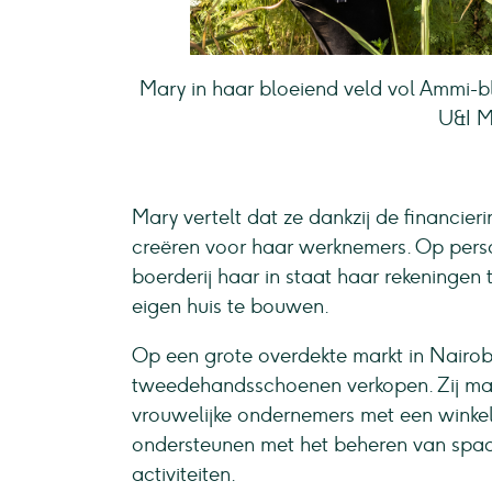
Mary in haar bloeiend veld vol Ammi-
U&I M
Mary vertelt dat ze dankzij de financier
creëren voor haar werknemers. Op persoon
boerderij haar in staat haar rekeningen 
eigen huis te bouwen.
Op een grote overdekte markt in Nair
tweedehandsschoenen verkopen. Zij mak
vrouwelijke ondernemers met een winkel
ondersteunen met het beheren van spaar
activiteiten.