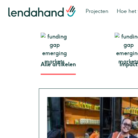
Projecten
Hoe het 
Alle artikelen
Impact