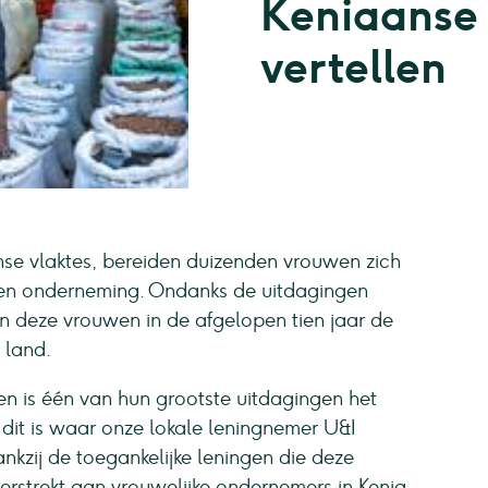
Keniaanse
vertellen
se vlaktes, bereiden duizenden vrouwen zich
gen onderneming. Ondanks de uitdagingen
 deze vrouwen in de afgelopen tien jaar de
 land.
n is één van hun grootste uitdagingen het
 dit is waar onze lokale leningnemer U&I
nkzij de toegankelijke leningen die deze
verstrekt aan vrouwelijke ondernemers in Kenia