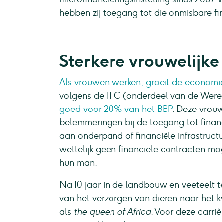
hebben zij toegang tot die onmisbare fi
Sterkere vrouwelijk
Als vrouwen werken, groeit de economi
volgens de IFC (onderdeel van de Were
goed voor 20% van het BBP
. Deze vrou
belemmeringen bij de toegang tot financ
aan onderpand of financiële infrastruc
wettelijk geen financiële contracten 
hun man.
Na 10 jaar in de landbouw en veeteelt 
van het verzorgen van dieren naar het
als
the queen of Africa
. Voor deze carri