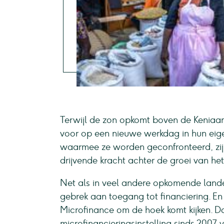
Terwijl de zon opkomt boven de Keniaan
voor op een nieuwe werkdag in hun ei
waarmee ze worden geconfronteerd, zijn
drijvende kracht achter de groei van het
Net als in veel andere opkomende lande
gebrek aan toegang tot financiering. En
Microfinance om de hoek komt kijken. Da
microfinancieringsinstelling sinds 2007 