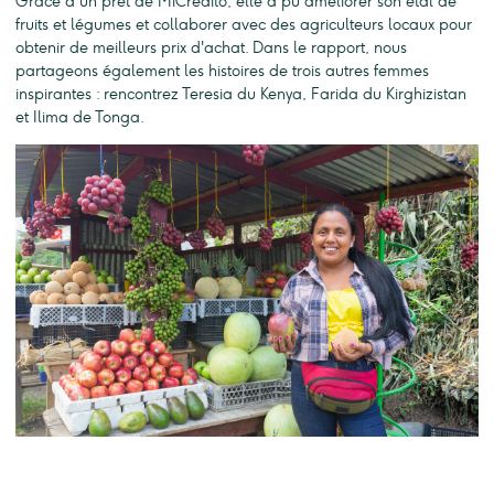
Grâce à un prêt de MiCrédito, elle a pu améliorer son étal de
fruits et légumes et collaborer avec des agriculteurs locaux pour
obtenir de meilleurs prix d'achat. Dans le rapport, nous
partageons également les histoires de trois autres femmes
inspirantes : rencontrez Teresia du Kenya, Farida du Kirghizistan
et Ilima de Tonga.