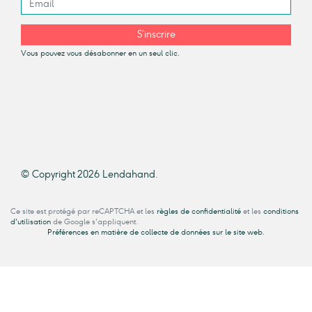
S’inscrire
Vous pouvez vous désabonner en un seul clic.
© Copyright 2026 Lendahand.
Ce site est protégé par reCAPTCHA et les
règles de confidentialité
et les
conditions
d'utilisation
de Google s'appliquent.
Préférences en matière de collecte de données sur le site web.