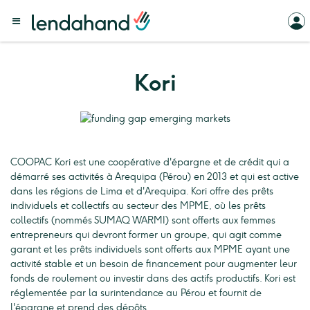
Kori
COOPAC Kori est une coopérative d'épargne et de crédit qui a
démarré ses activités à Arequipa (Pérou) en 2013 et qui est active
dans les régions de Lima et d'Arequipa. Kori offre des prêts
individuels et collectifs au secteur des MPME, où les prêts
collectifs (nommés SUMAQ WARMI) sont offerts aux femmes
entrepreneurs qui devront former un groupe, qui agit comme
garant et les prêts individuels sont offerts aux MPME ayant une
activité stable et un besoin de financement pour augmenter leur
fonds de roulement ou investir dans des actifs productifs. Kori est
réglementée par la surintendance au Pérou et fournit de
l'épargne et prend des dépôts.