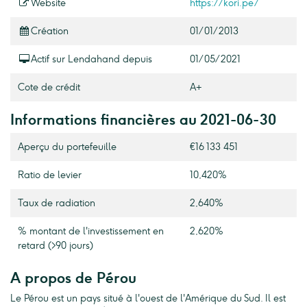
Website
https://kori.pe/
Création
01/01/2013
Actif sur Lendahand depuis
01/05/2021
Cote de crédit
A+
Informations financières au 2021-06-30
Aperçu du portefeuille
€16 133 451
Ratio de levier
10,420%
Taux de radiation
2,640%
% montant de l'investissement en
2,620%
retard (>90 jours)
A propos de Pérou
Le Pérou est un pays situé à l'ouest de l'Amérique du Sud. Il est