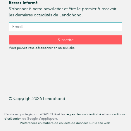
Restez informé
S’abonner à notre newsletter et être le premier à recevoir
les dernières actualités de Lendahand.
S’inscrire
Vous pouvez vous désabonner en un seul clic.
© Copyright 2026 Lendahand.
Ce site est protégé par reCAPTCHA et les
règles de confidentialité
et les
conditions
d'utilisation
de Google s'appliquent.
Préférences en matière de collecte de données sur le site web.