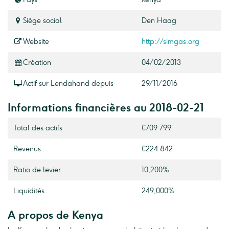
Siège social
Den Haag
Website
http://simgas.org
Création
04/02/2013
Actif sur Lendahand depuis
29/11/2016
Informations financières au 2018-02-21
Total des actifs
€709 799
Revenus
€224 842
Ratio de levier
10,200%
Liquidités
249,000%
A propos de Kenya