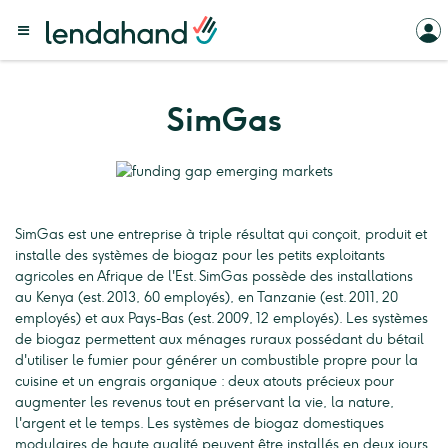
SimGas
SimGas est une entreprise à triple résultat qui conçoit, produit et
installe des systèmes de biogaz pour les petits exploitants
agricoles en Afrique de l'Est. SimGas possède des installations
au Kenya (est. 2013, 60 employés), en Tanzanie (est. 2011, 20
employés) et aux Pays-Bas (est. 2009, 12 employés). Les systèmes
de biogaz permettent aux ménages ruraux possédant du bétail
d'utiliser le fumier pour générer un combustible propre pour la
cuisine et un engrais organique : deux atouts précieux pour
augmenter les revenus tout en préservant la vie, la nature,
l'argent et le temps. Les systèmes de biogaz domestiques
modulaires de haute qualité peuvent être installés en deux jours.