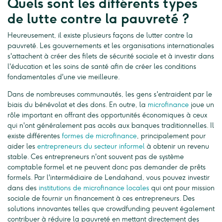
Quels sont les différents types
de lutte contre la pauvreté ?
Heureusement, il existe plusieurs façons de lutter contre la
pauvreté. Les gouvernements et les organisations internationales
s'attachent à créer des filets de sécurité sociale et à investir dans
l'éducation et les soins de santé afin de créer les conditions
fondamentales d'une vie meilleure.
Dans de nombreuses communautés, les gens s'entraident par le
biais du bénévolat et des dons. En outre, la
microfinance
joue un
rôle important en offrant des opportunités économiques à ceux
qui n'ont généralement pas accès aux banques traditionnelles. Il
existe différentes
formes de microfinance
, principalement pour
aider les
entrepreneurs du secteur informel
à obtenir un revenu
stable. Ces entrepreneurs n'ont souvent pas de système
comptable formel et ne peuvent donc pas demander de prêts
formels. Par l'intermédiaire de Lendahand, vous pouvez investir
dans des
institutions de microfinance locales
qui ont pour mission
sociale de fournir un financement à ces entrepreneurs. Des
solutions innovantes telles que crowdfunding peuvent également
contribuer à réduire la pauvreté en mettant directement des