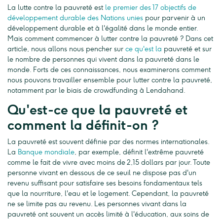
La lutte contre la pauvreté est
le premier des 17 objectifs de
développement durable des Nations unies
pour parvenir à un
développement durable et à l'égalité dans le monde entier.
Mais comment commencer à lutter contre la pauvreté ? Dans cet
article, nous allons nous pencher sur
ce qu'est la
pauvreté et sur
le nombre de personnes qui vivent dans la pauvreté dans le
monde. Forts de ces connaissances, nous examinerons comment
nous pouvons travailler ensemble pour lutter contre la pauvreté,
notamment par le biais de crowdfunding à Lendahand.
Qu'est-ce que la pauvreté et
comment la définit-on ?
La pauvreté est souvent définie par des normes internationales.
La
Banque mondiale
, par exemple, définit l'extrême pauvreté
comme le fait de vivre avec moins de 2,15 dollars par jour. Toute
personne vivant en dessous de ce seuil ne dispose pas d'un
revenu suffisant pour satisfaire ses besoins fondamentaux tels
que la nourriture, l'eau et le logement. Cependant, la pauvreté
ne se limite pas au revenu. Les personnes vivant dans la
pauvreté ont souvent un accès limité à l'éducation, aux soins de