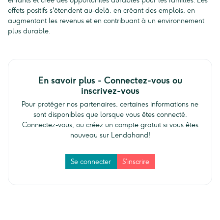
enfants et crée des opportunités durables pour les familles. Les
effets positifs s'étendent au-delà, en créant des emplois, en
augmentant les revenus et en contribuant à un environnement
plus durable.
En savoir plus - Connectez-vous ou
inscrivez-vous
Pour protéger nos partenaires, certaines informations ne
sont disponibles que lorsque vous êtes connecté.
Connectez-vous, ou créez un compte gratuit si vous êtes
nouveau sur Lendahand!
Se connecter
S’inscrire