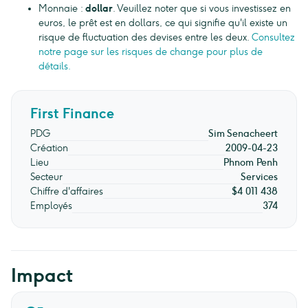
Monnaie :
dollar
. Veuillez noter que si vous investissez en
euros, le prêt est en dollars, ce qui signifie qu'il existe un
risque de fluctuation des devises entre les deux.
Consultez
notre page sur les risques de change pour plus de
détails.
First Finance
PDG
Sim Senacheert
Création
2009-04-23
Lieu
Phnom Penh
Secteur
Services
Chiffre d'affaires
$4 011 438
Employés
374
Impact