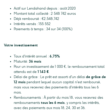
Actif sur Lendahand depuis : août 2020
Montant total collecté : 2 548 742 euros
Déjà remboursé : €2,548,742
Intérêts versés : 155 552
Paiements à temps : 34 sur 34 (100%)
Votre investissement
Taux d'intérêt annuel :
6,75%
Maturité:
36 mois
Pour un investissement de 1 000 €, le remboursement total
attendu est de
1 143 €
.
Délai de grâce : Le prêt est assorti d'un délai
de grâce de
12 mois
pendant lequel aucun capital n'est remboursé,
mais vous recevrez des paiements d'intérêts tous les 6
mois.
Remboursements : À partir du mois 18, vous recevrez des
remboursements
tous les 6 mois
, y compris les intérêts,
avec des paiements aux mois 18, 24, 30 et 36.