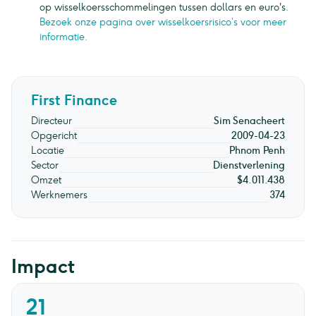
op wisselkoersschommelingen tussen dollars en euro's.
Bezoek onze pagina over wisselkoersrisico’s voor meer
informatie.
First Finance
Directeur
Sim Senacheert
Opgericht
2009-04-23
Locatie
Phnom Penh
Sector
Dienstverlening
Omzet
$4.011.438
Werknemers
374
Impact
21