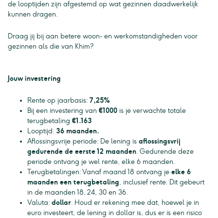
de looptijden zijn afgestemd op wat gezinnen daadwerkelijk
kunnen dragen.
Draag jij bij aan betere woon- en werkomstandigheden voor
gezinnen als die van Khim?
Jouw investering
Rente op jaarbasis:
7,25%
Bij een investering van
€1000
is je verwachte totale
terugbetaling
€1.163
Looptijd:
36 maanden.
Aflossingsvrije periode: De lening is
aflossingsvrij
gedurende de eerste 12 maanden
. Gedurende deze
periode ontvang je wel rente, elke 6 maanden.
Terugbetalingen: Vanaf maand 18 ontvang je
elke 6
maanden een terugbetaling
, inclusief rente. Dit gebeurt
in de maanden 18, 24, 30 en 36.
Valuta:
dollar
. Houd er rekening mee dat, hoewel je in
euro investeert, de lening in dollar is, dus er is een risico