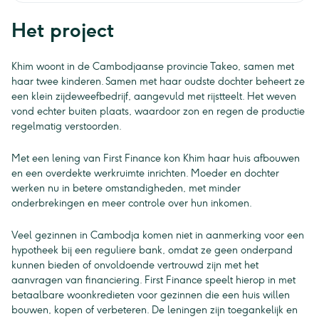
Het project
Khim woont in de Cambodjaanse provincie Takeo, samen met
haar twee kinderen. Samen met haar oudste dochter beheert ze
een klein zijdeweefbedrijf, aangevuld met rijstteelt. Het weven
vond echter buiten plaats, waardoor zon en regen de productie
regelmatig verstoorden.
Met een lening van First Finance kon Khim haar huis afbouwen
en een overdekte werkruimte inrichten. Moeder en dochter
werken nu in betere omstandigheden, met minder
onderbrekingen en meer controle over hun inkomen.
Veel gezinnen in Cambodja komen niet in aanmerking voor een
hypotheek bij een reguliere bank, omdat ze geen onderpand
kunnen bieden of onvoldoende vertrouwd zijn met het
aanvragen van financiering. First Finance speelt hierop in met
betaalbare woonkredieten voor gezinnen die een huis willen
bouwen, kopen of verbeteren. De leningen zijn toegankelijk en