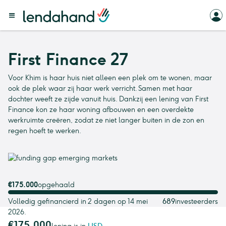
First Finance 27
Voor Khim is haar huis niet alleen een plek om te wonen, maar
ook de plek waar zij haar werk verricht. Samen met haar
dochter weeft ze zijde vanuit huis. Dankzij een lening van First
Finance kon ze haar woning afbouwen en een overdekte
werkruimte creëren, zodat ze niet langer buiten in de zon en
regen hoeft te werken.
€175.000
opgehaald
Volledig gefinancierd in 2 dagen op 14 mei
689
investeerders
2026.
€175.000