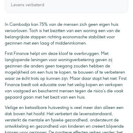
Levens verbeterd
In Cambodja kan 75% van de mensen zich geen eigen huis
veroorloven. Toch is het bezitten van een woning een van de
belangrijkste stappen richting economische stabiliteit voor
gezinnen met een laag of middeninkomen.
First Finance helpt om deze kloof te overbruggen. Met
langlopende leningen voor woningverbetering geven zij
gezinnen die anders geen toegang zouden hebben de
mogelijkheid om een huis te kopen, te bouwen of te verbeteren
waar ze écht trots op kunnen zijn. Maar daar stopt het niet. First
Finance biedt ook educatie over het veilig kopen en verkopen
van vastgoed en beschermt mensen tegen de risico’s die vaak
gepaard gaan met het bezit van een huis.
Veilige en betaalbare huisvesting is veel meer dan alleen een
dak boven het hoofd. Het verbetert de levensstandaard,
versterkt de mentale en fysieke gezondheid, ondersteunt de
ontwikkeling en gezondheid van kinderen en creëert blijvende
kansen voor gezinnen. De positieve effecten reiken verder: het