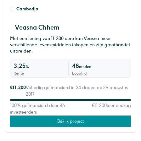
Cambodja
Veasna Chhem
Met een lening van 11.200 euro kan Veasna meer
verschillende levensmiddelen inkopen en zijn groothandel
uitbreiden.
3,25
48
%
mnden
Rente
Looptijd
€11.200
Volledig gefinancierd in 34 dagen op 29 augustus
2017.
100% gefinancierd door 46
€11.200
leenbedrag
investeerders
Bekijk project