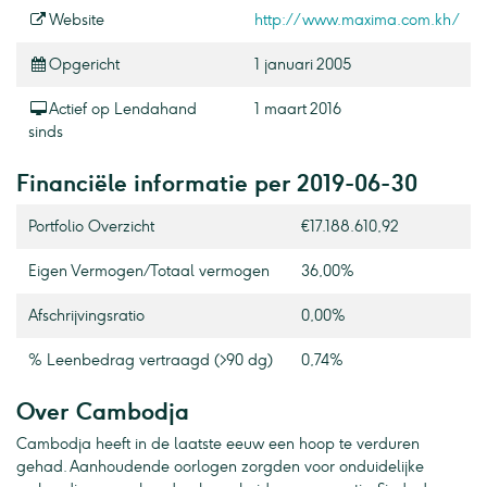
Website
http://www.maxima.com.kh/
Opgericht
1 januari 2005
Actief op Lendahand
1 maart 2016
sinds
Financiële informatie per 2019-06-30
Portfolio Overzicht
€17.188.610,92
Eigen Vermogen / Totaal vermogen
36,00%
Afschrijvingsratio
0,00%
% Leenbedrag vertraagd (>90 dg)
0,74%
Over Cambodja
Cambodja heeft in de laatste eeuw een hoop te verduren
gehad. Aanhoudende oorlogen zorgden voor onduidelijke