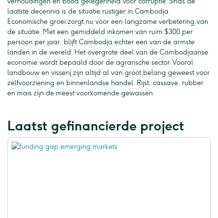
verhoudingen en bood gelegenheid voor corruptie. Sinds de
laatste decennia is de situatie rustiger in Cambodja.
Economische groei zorgt nu voor een langzame verbetering van
de situatie. Met een gemiddeld inkomen van ruim $300 per
persoon per jaar, blijft Cambodja echter een van de armste
landen in de wereld. Het overgrote deel van de Cambodjaanse
economie wordt bepaald door de agrarische sector. Vooral
landbouw en visserij zijn altijd al van groot belang geweest voor
zelfvoorziening en binnenlandse handel. Rijst, cassave, rubber
en mais zijn de meest voorkomende gewassen.
Laatst gefinancierde project