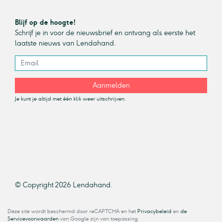
Blijf op de hoogte!
Schrijf je in voor de nieuwsbrief en ontvang als eerste het
laatste nieuws van Lendahand.
Aanmelden
Je kunt je altijd met één klik weer uitschrijven.
© Copyright 2026 Lendahand.
Deze site wordt beschermd door reCAPTCHA en het
Privacybeleid
en
de
Servicevoorwaarden
van Google zijn van toepassing.