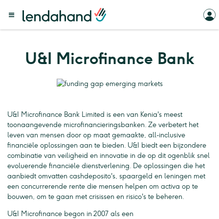
U&I Microfinance Bank
U&I Microfinance Bank Limited is een van Kenia's meest
toonaangevende microfinancieringsbanken. Ze verbetert het
leven van mensen door op maat gemaakte, all-inclusive
financiële oplossingen aan te bieden. U&I biedt een bijzondere
combinatie van veiligheid en innovatie in de op dit ogenblik snel
evoluerende financiële dienstverlening. De oplossingen die het
aanbiedt omvatten cashdeposito's, spaargeld en leningen met
een concurrerende rente die mensen helpen om activa op te
bouwen, om te gaan met crisissen en risico's te beheren.
U&I Microfinance begon in 2007 als een