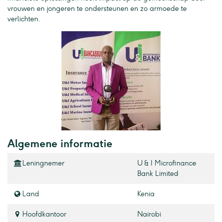
vrouwen en jongeren te ondersteunen en zo armoede te
verlichten.
Algemene informatie
Leningnemer
U & I Microfinance
Bank Limited
Land
Kenia
Hoofdkantoor
Nairobi