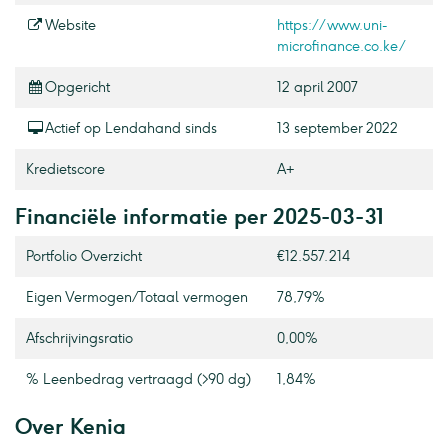
Website
https://www.uni-
microfinance.co.ke/
Opgericht
12 april 2007
Actief op Lendahand sinds
13 september 2022
Kredietscore
A+
Financiële informatie per 2025-03-31
Portfolio Overzicht
€12.557.214
Eigen Vermogen / Totaal vermogen
78,79%
Afschrijvingsratio
0,00%
% Leenbedrag vertraagd (>90 dg)
1,84%
Over Kenia