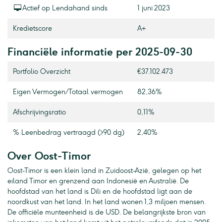
Actief op Lendahand sinds
1 juni 2023
Kredietscore
A+
Financiële informatie per 2025-09-30
Portfolio Overzicht
€37.102.473
Eigen Vermogen / Totaal vermogen
82,36%
Afschrijvingsratio
0,11%
% Leenbedrag vertraagd (>90 dg)
2,40%
Over Oost-Timor
Oost-Timor is een klein land in Zuidoost-Azië, gelegen op het
eiland Timor en grenzend aan Indonesië en Australië. De
hoofdstad van het land is Dili en de hoofdstad ligt aan de
noordkust van het land. In het land wonen 1,3 miljoen mensen.
De officiële munteenheid is de USD. De belangrijkste bron van