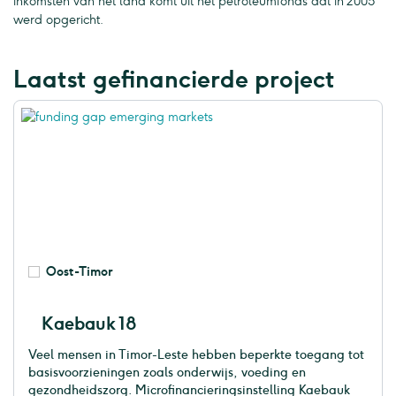
inkomsten van het land komt uit het petroleumfonds dat in 2005
werd opgericht.
Laatst gefinancierde project
Oost-Timor
Kaebauk 18
Veel mensen in Timor-Leste hebben beperkte toegang tot
basisvoorzieningen zoals onderwijs, voeding en
gezondheidszorg. Microfinancieringsinstelling Kaebauk