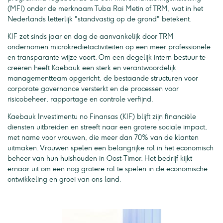
(MFI) onder de merknaam Tuba Rai Metin of TRM, wat in het
Nederlands letterlijk "standvastig op de grond" betekent.
KIF zet sinds jaar en dag de aanvankelijk door TRM
ondernomen microkredietactiviteiten op een meer professionele
en transparante wijze voort. Om een degelijk intern bestuur te
creëren heeft Kaebauk een sterk en verantwoordelijk
managementteam opgericht, de bestaande structuren voor
corporate governance versterkt en de processen voor
risicobeheer, rapportage en controle verfijnd.
Kaebauk Investimentu no Finansas (KIF) blijft zijn financiële
diensten uitbreiden en streeft naar een grotere sociale impact,
met name voor vrouwen, die meer dan 70% van de klanten
uitmaken. Vrouwen spelen een belangrijke rol in het economisch
beheer van hun huishouden in Oost-Timor. Het bedrijf kijkt
ernaar uit om een nog grotere rol te spelen in de economische
ontwikkeling en groei van ons land.