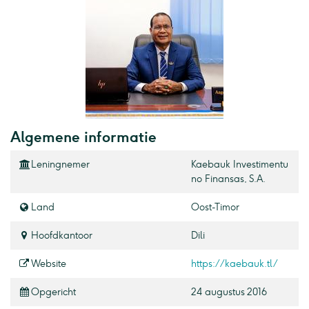
Algemene informatie
Leningnemer
Kaebauk Investimentu
no Finansas, S.A.
Land
Oost-Timor
Hoofdkantoor
Dili
Website
https://kaebauk.tl/
Opgericht
24 augustus 2016