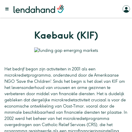
Kaebauk (KIF)
Het bedrijf begon zijn activiteiten in 2001 als een
microkredietprogramma, ondersteund door de Amerikaanse
NGO 'Save the Children'. Sinds het begin is het doel van KIF om
het levensonderhoud van vrouwen en arme gezinnen te
verbeteren door middel van financiële diensten. Het is duidelijk
gebleken dat dergelijke microkredietactiviteit cruciaal is voor de
economische ontwikkeling van Oost-Timor, vooral door de
minimale beschikbaarheid van financiële diensten ter plaatse. In
2002 werd het beheer van het microkredietprogramma
overgedragen aan Catholic Relief Services (CRS), die het
programma registreerde als een microfinancieringsinstelling