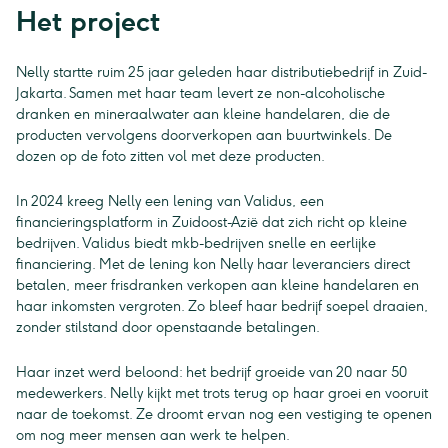
Het project
Nelly startte ruim 25 jaar geleden haar distributiebedrijf in Zuid-
Jakarta. Samen met haar team levert ze non-alcoholische
dranken en mineraalwater aan kleine handelaren, die de
producten vervolgens doorverkopen aan buurtwinkels. De
dozen op de foto zitten vol met deze producten.
In 2024 kreeg Nelly een lening van Validus, een
financieringsplatform in Zuidoost-Azië dat zich richt op kleine
bedrijven. Validus biedt mkb-bedrijven snelle en eerlijke
financiering. Met de lening kon Nelly haar leveranciers direct
betalen, meer frisdranken verkopen aan kleine handelaren en
haar inkomsten vergroten. Zo bleef haar bedrijf soepel draaien,
zonder stilstand door openstaande betalingen.
Haar inzet werd beloond: het bedrijf groeide van 20 naar 50
medewerkers. Nelly kijkt met trots terug op haar groei en vooruit
naar de toekomst. Ze droomt ervan nog een vestiging te openen
om nog meer mensen aan werk te helpen.