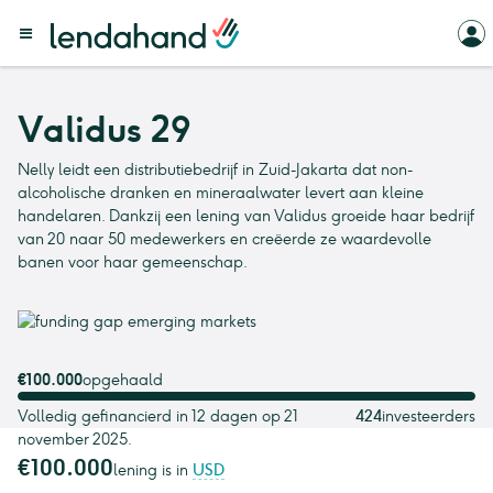
Validus 29
Nelly leidt een distributiebedrijf in Zuid-Jakarta dat non-
alcoholische dranken en mineraalwater levert aan kleine
handelaren. Dankzij een lening van Validus groeide haar bedrijf
van 20 naar 50 medewerkers en creëerde ze waardevolle
banen voor haar gemeenschap.
€100.000
opgehaald
Volledig gefinancierd in 12 dagen op 21
424
investeerders
november 2025.
€100.000
lening is in
USD