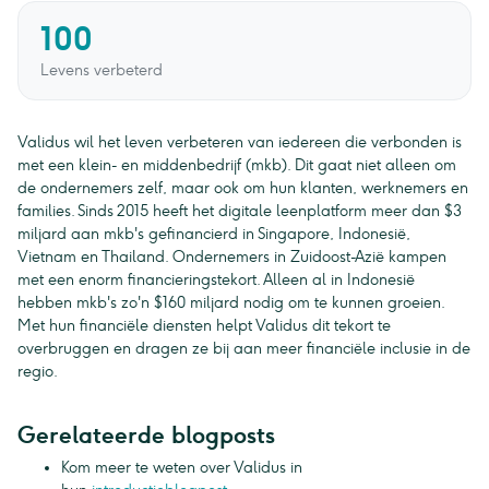
100
Levens verbeterd
Validus wil het leven verbeteren van iedereen die verbonden is
met een klein- en middenbedrijf (mkb). Dit gaat niet alleen om
de ondernemers zelf, maar ook om hun klanten, werknemers en
families. Sinds 2015 heeft het digitale leenplatform meer dan $3
miljard aan mkb's gefinancierd in Singapore, Indonesië,
Vietnam en Thailand. Ondernemers in Zuidoost-Azië kampen
met een enorm financieringstekort. Alleen al in Indonesië
hebben mkb's zo'n $160 miljard nodig om te kunnen groeien.
Met hun financiële diensten helpt Validus dit tekort te
overbruggen en dragen ze bij aan meer financiële inclusie in de
regio.
Gerelateerde blogposts
Kom meer te weten over Validus in