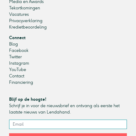
Media en Awards
Tekortkomingen
Vacatures
Privacyverklaring
Kredietbeoordeling
Connect
Blog
Facebook
Twitter
Instagram
YouTube
Contact
Financiering
Blijf op de hoogte!
Schrijf je in voor de nieuwsbrief en ontvang als eerste het
laatste nieuws van Lendahand.