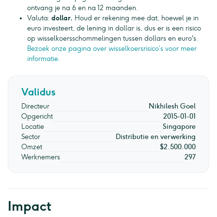
ontvang je na 6 en na 12 maanden.
Valuta:
dollar.
Houd er rekening mee dat, hoewel je in
euro investeert, de lening in dollar is, dus er is een risico
op wisselkoersschommelingen tussen dollars en euro's.
Bezoek onze pagina over wisselkoersrisico’s voor meer
informatie.
Validus
Directeur
Nikhilesh Goel
Opgericht
2015-01-01
Locatie
Singapore
Sector
Distributie en verwerking
Omzet
$2.500.000
Werknemers
297
Impact