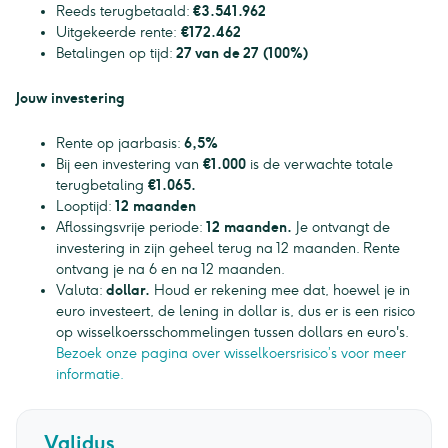
Reeds terugbetaald:
€3.541.962
Uitgekeerde rente:
€172.462
Betalingen op tijd:
27 van de 27 (100%)
Jouw investering
Rente op jaarbasis:
6,5%
Bij een investering van
€1.000
is de verwachte totale
terugbetaling
€1.065.
Looptijd:
12 maanden
Aflossingsvrije periode:
12 maanden.
Je ontvangt de
investering in zijn geheel terug na 12 maanden. Rente
ontvang je na 6 en na 12 maanden.
Valuta:
dollar.
Houd er rekening mee dat, hoewel je in
euro investeert, de lening in dollar is, dus er is een risico
op wisselkoersschommelingen tussen dollars en euro's.
Bezoek onze pagina over wisselkoersrisico’s voor meer
informatie.
Validus