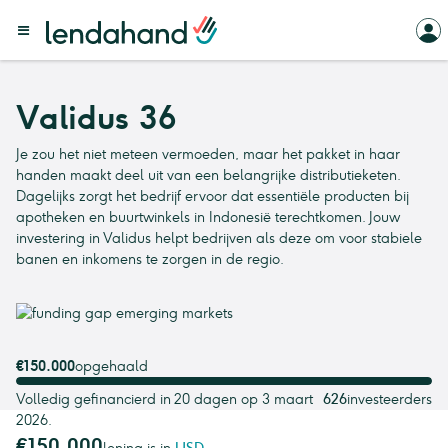
Validus 36
Je zou het niet meteen vermoeden, maar het pakket in haar
handen maakt deel uit van een belangrijke distributieketen.
Dagelijks zorgt het bedrijf ervoor dat essentiële producten bij
apotheken en buurtwinkels in Indonesië terechtkomen. Jouw
investering in Validus helpt bedrijven als deze om voor stabiele
banen en inkomens te zorgen in de regio.
€150.000
opgehaald
Volledig gefinancierd in 20 dagen op 3 maart
626
investeerders
2026.
€150.000