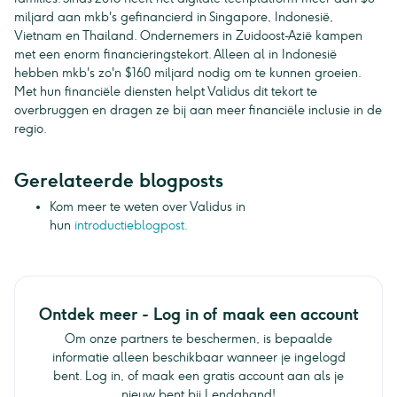
miljard aan mkb's gefinancierd in Singapore, Indonesië,
Vietnam en Thailand. Ondernemers in Zuidoost-Azië kampen
met een enorm financieringstekort. Alleen al in Indonesië
hebben mkb's zo'n $160 miljard nodig om te kunnen groeien.
Met hun financiële diensten helpt Validus dit tekort te
overbruggen en dragen ze bij aan meer financiële inclusie in de
regio.
Gerelateerde blogposts
Kom meer te weten over Validus in
hun
introductieblogpost.
Ontdek meer - Log in of maak een account
Om onze partners te beschermen, is bepaalde
informatie alleen beschikbaar wanneer je ingelogd
bent. Log in, of maak een gratis account aan als je
nieuw bent bij Lendahand!