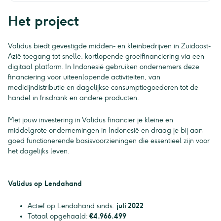
Het project
Validus biedt gevestigde midden- en kleinbedrijven in Zuidoost-
Azië toegang tot snelle, kortlopende groeifinanciering via een
digitaal platform. In Indonesië gebruiken ondernemers deze
financiering voor uiteenlopende activiteiten, van
medicijndistributie en dagelijkse consumptiegoederen tot de
handel in frisdrank en andere producten.
Met jouw investering in Validus financier je kleine en
middelgrote ondernemingen in Indonesië en draag je bij aan
goed functionerende basisvoorzieningen die essentieel zijn voor
het dagelijks leven.
Validus op Lendahand
Actief op Lendahand sinds:
juli 2022
Totaal opgehaald:
€4.966.499