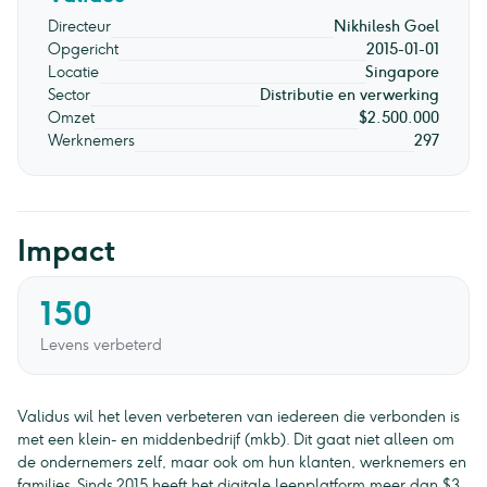
Directeur
Nikhilesh Goel
Opgericht
2015-01-01
Locatie
Singapore
Sector
Distributie en verwerking
Omzet
$2.500.000
Werknemers
297
Impact
150
Levens verbeterd
Validus wil het leven verbeteren van iedereen die verbonden is
met een klein- en middenbedrijf (mkb). Dit gaat niet alleen om
de ondernemers zelf, maar ook om hun klanten, werknemers en
families. Sinds 2015 heeft het digitale leenplatform meer dan $3