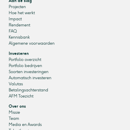
Aan de slag
Projecten
Hoe het werkt
Impact
Rendement
FAQ
Kennisbank
Algemene voorwaarden
Investeren
Portfolio overzicht
Portfolio bedrijven
Soorten investeringen
Automatisch investeren
Valutas
Betalingsachterstand
AFM Toezicht
Over ons
Missie
Team
Media en Awards