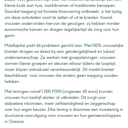
kleine kiosk aan huis, marktkramen of traditionele beroepen.
Doordat toegang tot formele financiering ontbreekt, is het lastig
om deze activiteiten voort te zetten of uit te breiden. Vooral
vrouwen ondervinden hiervan de gevolgen: zij hebben minder
economische kansen en dragen tegelijkertijd de zorg voor hun
gezin.
MásKapital pakt dit probleem gericht aan. Met 100% vrouwelijke
klanten dragen ze direct bij aan gendergelijkheid en lokaal
ondernemerschap. Ze werken met groepsleningen: vrouwen
vormen kleine groepen en steunen elkaar tijdens de looptijd,
maar blijven individueel verantwoordelijk. Dit maakt krediet
beschikbaar voor vrouwen die anders geen toegang zouden
hebben.
Met leningen vanaf 1.000 MXN (ongeveer 45 euro) kunnen
vrouwen hun bedrijf starten of uitbreiden. Dit zorgt voor
stabielere inkomsten, meer zelfstandigheid en zeggenschap
over hun eigen keuzes. Elke lening is daarmee een investering in
duurzame vooruitgang voor vrouwen en hun gemeenschappen
in Oaxaca.