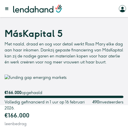
MásKapital 5
Met naald, draad en oog voor detail werkt Rosa Mary elke dag
aan haar inkomen. Dankzij gepaste financiering van MásKapital
kan zij de nodige garen en materialen kopen voor haar aterlie
én werk creëren voor nog meer vrouwen uit haar buurt.
€166.000
opgehaald
Volledig gefinancierd in 1 uur op 16 februari
490
investeerders
2026.
€166.000
leenbedrag