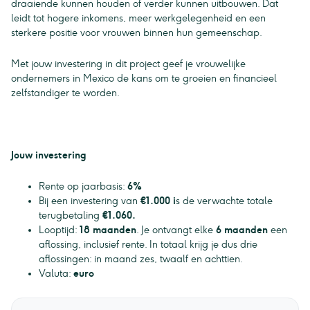
draaiende kunnen houden of verder kunnen uitbouwen. Dat
leidt tot hogere inkomens, meer werkgelegenheid en een
sterkere positie voor vrouwen binnen hun gemeenschap.
Met jouw investering in dit project geef je vrouwelijke
ondernemers in Mexico de kans om te groeien en financieel
zelfstandiger te worden.
Jouw investering
Rente op jaarbasis:
6%
Bij een investering van
€1.000 i
s de verwachte totale
terugbetaling
€1.060.
Looptijd:
18 maanden
. Je ontvangt elke
6 maanden
een
aflossing, inclusief rente. In totaal krijg je dus drie
aflossingen: in maand zes, twaalf en achttien.
Valuta:
euro