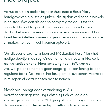
Vanuit een klein atelier bij haar thuis maakt Rosa Mary
handgeweven blouses en jurken, die zij dan verkoopt in winkels
in de stad. Wat ooit als een soloproject groeide uit tot een
collectief. Rosa Mary werkt niet meer alleen, want ze kon
dankzij het wel draaien van haar atelier drie vrouwen uit haar
buurt tewerkstellen. Samen zorgen zij ervoor dat de kleding die
zij maken hen een mooi inkomen oplevert.
Om dit voor elkaar te krijgen gaf MásKapital Rosa Mary het
nodige duwtje in de rug. Ondernemen als vrouw in Mexico is
niet vanzelfsprekend. Naar schatting heeft 35% van de
vrouwelijke ondernemers geen toegang tot een lening bij een
reguliere bank. Dat maakt het lastig om te investeren, voorraad
in te kopen of extra mensen aan te nemen.
MásKapital brengt daar verandering in. Als
microfinancieringsinstelling richten zij zich volledig op
vrouwelijke ondernemers. Met groepsleningen zorgen zij ervoor
dat vrouwen hun kleine bedrijf of zelfstandige activiteit