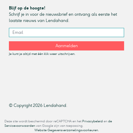
Blijf op de hoogte!
Schrijf je in voor de nieuwsbrief en ontvang als eerste het
laatste nieuws van Lendahand.
Aanmelden
Je kunt je altijd met één klik weer uitschrijven.
© Copyright 2026 Lendahand.
Deze site wordt beschermd door reCAPTCHA en het
Privacybeleid
en
de
Servicevoorwaarden
van Google zijn van toepassing.
Website Gegevensverzamelingsvoorkeuren.