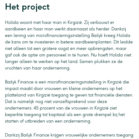
Het project
Holida woont met haar man in Kirgizië. Zij verbouwt er
aardbeien en haar man werkt daarnaast als herder. Dankzij
een lening van microfinancieringsinstelling Bailyk kreeg Holida
de kans om te investeren in betere aardbeienplanten. Dit leidde
niet alleen tot een grotere oogst en meer opbrengsten, maar
gaf ook de optie om personeel in te huren. Nu hoeft Holida niet
langer alleen te werken op het land. Samen plukken ze de
vruchten van haar onderneming.
Bailyk Finance is een microfinancieringsinstelling in Kirgizië die
impact maakt door vrouwen en kleine ondernemers op het
platteland van Kirgizië toegang te geven tot financiële diensten.
Dat is namelijk nog niet vanzelfsprekend voor deze
ondernemers: 45 procent van de vrouwen in Kirgizië ziet
beperkte toegang tot kapitaal als een grote drempel bij het
starten of uitbreiden van een onderneming.
Dankzij Bailyk Finance krijgen vrouwelijke ondernemers toegang