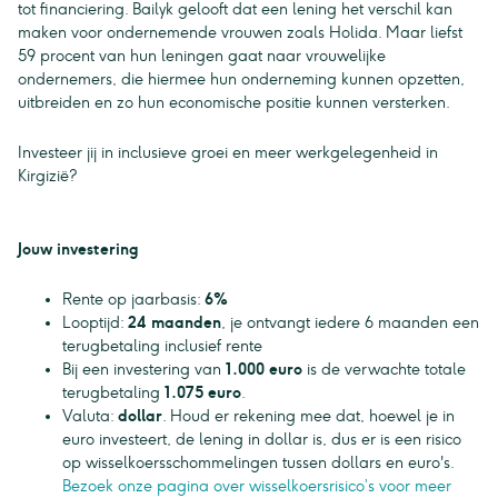
tot financiering. Bailyk gelooft dat een lening het verschil kan
maken voor ondernemende vrouwen zoals Holida. Maar liefst
59 procent van hun leningen gaat naar vrouwelijke
ondernemers, die hiermee hun onderneming kunnen opzetten,
uitbreiden en zo hun economische positie kunnen versterken.
Investeer jij in inclusieve groei en meer werkgelegenheid in
Kirgizië?
Jouw investering
Rente op jaarbasis:
6%
Looptijd:
24 maanden
, je ontvangt iedere 6 maanden een
terugbetaling inclusief rente
Bij een investering van
1.000 euro
is de verwachte totale
terugbetaling
1.075 euro
.
Valuta:
dollar
. Houd er rekening mee dat, hoewel je in
euro investeert, de lening in dollar is, dus er is een risico
op wisselkoersschommelingen tussen dollars en euro's.
Bezoek onze pagina over wisselkoersrisico’s voor meer