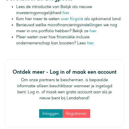
Lees de introductie van Bailyk als nieuwe
investeringsmogelijkheid
hier
.
Kom hier meer te weten
over Kirgizië
als opkomend land.
Benieuwd welke microfinancieringsinstellingen we nog
meer in ons portfolio hebben? Bekijk ze
hier
.
Meer weten over hoe financiële inclusie
ondernemerschap kan boosten? Lees
hier
.
Ontdek meer - Log in of maak een account
Om onze partners te beschermen, is bepaalde
informatie alleen beschikbaar wanneer je ingelogd
bent. Log in, of maak een gratis account aan als je
nieuw bent bij Lendahand!
Inloggen
Registreren