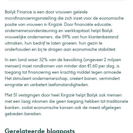
Bailyk Finance is een door vrouwen geleide
microfinancieringsinstelling die zich inzet voor de economische
positie van vrouwen in Kirgizië. Door financiële educatie,
ondernemersondersteuning en werkkapitaal helpt Bailyk
vrouwelijke ondernemers, die 59% van hun klantenbestand
uitmaken, hun bedrijf te laten groeien, hun gezin te
onderhouden en bij te dragen aan economische stabiliteit.
In een land waar 32% van de bevolking (ongeveer 2 miljoen
mensen) moet rondkomen van minder dan €1,60 per dag, is
toegang tot financiering een krachtig middel tegen armoede.
Het stimuleert ondernemerschap, creëert banen, vermindert
emigratie en verbetert leefomstandigheden.
Met 51 vestigingen door heel Kirgizië helpt Bailyk ook mensen
met een laag inkomen die geen toegang hebben tot traditionele
banken, zodat economische kansen ook de meest afgelegen
gebieden bereiken.
Gerelateerde blogposts