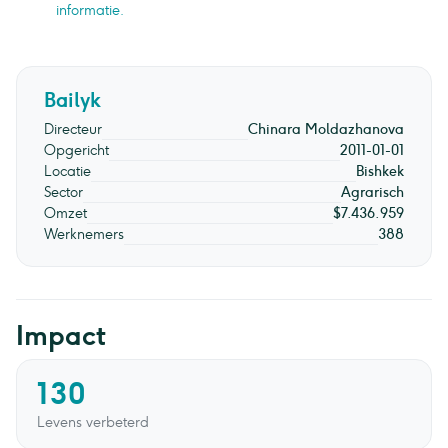
informatie.
Bailyk
Directeur
Chinara Moldazhanova
Opgericht
2011-01-01
Locatie
Bishkek
Sector
Agrarisch
Omzet
$7.436.959
Werknemers
388
Impact
130
Levens verbeterd