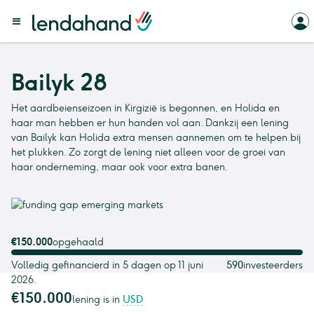
Bailyk 28
Het aardbeienseizoen in Kirgizië is begonnen, en Holida en
haar man hebben er hun handen vol aan. Dankzij een lening
van Bailyk kan Holida extra mensen aannemen om te helpen bij
het plukken. Zo zorgt de lening niet alleen voor de groei van
haar onderneming, maar ook voor extra banen.
€150.000
opgehaald
Volledig gefinancierd in 5 dagen op 11 juni
590
investeerders
2026.
€150.000
lening is in
USD