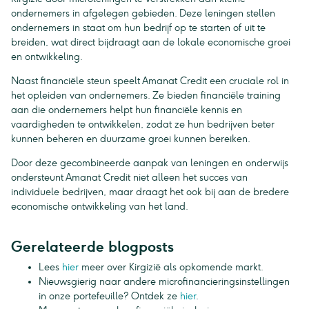
ondernemers in afgelegen gebieden. Deze leningen stellen
ondernemers in staat om hun bedrijf op te starten of uit te
breiden, wat direct bijdraagt aan de lokale economische groei
en ontwikkeling.
Naast financiële steun speelt Amanat Credit een cruciale rol in
het opleiden van ondernemers. Ze bieden financiële training
aan die ondernemers helpt hun financiële kennis en
vaardigheden te ontwikkelen, zodat ze hun bedrijven beter
kunnen beheren en duurzame groei kunnen bereiken.
Door deze gecombineerde aanpak van leningen en onderwijs
ondersteunt Amanat Credit niet alleen het succes van
individuele bedrijven, maar draagt het ook bij aan de bredere
economische ontwikkeling van het land.
Gerelateerde blogposts
Lees
hier
meer over Kirgizië als opkomende markt.
Nieuwsgierig naar andere microfinancieringsinstellingen
in onze portefeuille? Ontdek ze
hier
.