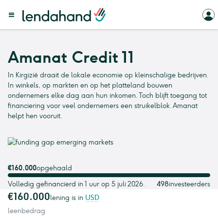
Amanat Credit 11
In Kirgizië draait de lokale economie op kleinschalige bedrijven.
In winkels, op markten en op het platteland bouwen
ondernemers elke dag aan hun inkomen. Toch blijft toegang tot
financiering voor veel ondernemers een struikelblok. Amanat
helpt hen vooruit.
€160.000
opgehaald
Volledig gefinancierd in 1 uur op 5 juli 2026.
498
investeerders
€160.000
lening is in
USD
leenbedrag