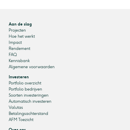
Aan de slag
Projecten
Hoe het werkt
Impact
Rendement
FAQ
Kennisbank
Algemene voorwaarden
Investeren
Portfolio overzicht
Portfolio bedrijven
Soorten investeringen
Automatisch investeren
Valutas
Betalingsachterstand
AFM Toezicht
Over ons