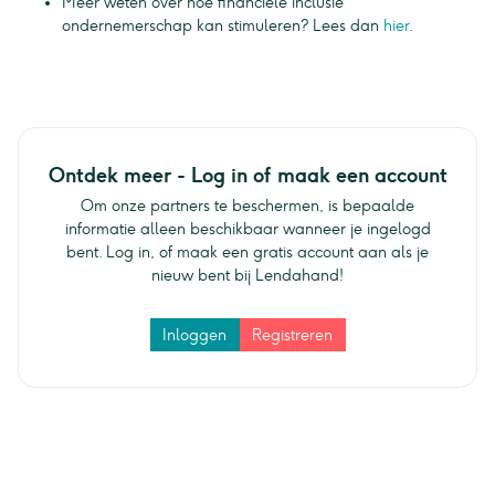
Meer weten over hoe financiële inclusie
ondernemerschap kan stimuleren? Lees dan
hier
.
Ontdek meer - Log in of maak een account
Om onze partners te beschermen, is bepaalde
informatie alleen beschikbaar wanneer je ingelogd
bent. Log in, of maak een gratis account aan als je
nieuw bent bij Lendahand!
Inloggen
Registreren