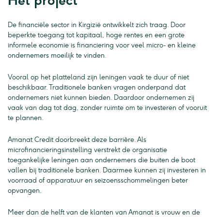
Het project
De financiële sector in Kirgizië ontwikkelt zich traag. Door
beperkte toegang tot kapitaal, hoge rentes en een grote
informele economie is financiering voor veel micro- en kleine
ondernemers moeilijk te vinden.
Vooral op het platteland zijn leningen vaak te duur of niet
beschikbaar. Traditionele banken vragen onderpand dat
ondernemers niet kunnen bieden. Daardoor ondernemen zij
vaak van dag tot dag, zonder ruimte om te investeren of vooruit
te plannen.
Amanat Credit doorbreekt deze barrière. Als
microfinancieringsinstelling verstrekt de organisatie
toegankelijke leningen aan ondernemers die buiten de boot
vallen bij traditionele banken. Daarmee kunnen zij investeren in
voorraad of apparatuur en seizoensschommelingen beter
opvangen.
Meer dan de helft van de klanten van Amanat is vrouw en de