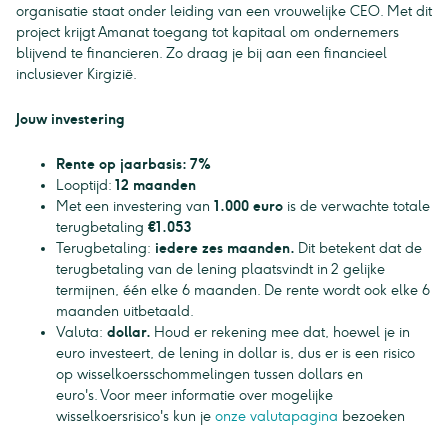
organisatie staat onder leiding van een vrouwelijke CEO. Met dit
project krijgt Amanat toegang tot kapitaal om ondernemers
blijvend te financieren. Zo draag je bij aan een financieel
inclusiever Kirgizië.
Jouw investering
Rente op jaarbasis: 7%
Looptijd:
12 maanden
Met een investering van
1.000 euro
is de verwachte totale
terugbetaling
€1.053
Terugbetaling:
iedere zes maanden.
Dit betekent dat de
terugbetaling van de lening plaatsvindt in 2 gelijke
termijnen, één elke 6 maanden. De rente wordt ook elke 6
maanden uitbetaald.
Valuta:
dollar.
Houd er rekening mee dat, hoewel je in
euro investeert, de lening in dollar is, dus er is een risico
op wisselkoersschommelingen tussen dollars en
euro's. Voor meer informatie over mogelijke
wisselkoersrisico's kun je
onze valutapagina
bezoeken