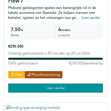
Flow 7
Mobiele geldagenten spelen een belangrijke rol in de
lokale economie van Rwanda. Ze helpen mensen met
betalen, sparen en het ontvangen van ge...
Lees verder
7,50
6
%
mnden
Rente
Looptijd
€250.000
Volledig gefinancierd in 50 minuten op 28 juli 2026.
100% gefinancierd
€250.000
leenbedrag
Euro
Microfinanciering
Lees verder