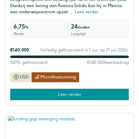
Dankzij een lening van Avanza Solido kon hij in Mexico
een onderwijscentrum opzet...
Lees verder
6,75
24
%
mnden
Rente
Looptijd
€140.000
Volledig gefinancierd in 1 uur op 21 juli 2026.
100% gefinancierd
€140.000
leenbedrag
USD
Microfinanciering
Lees verder