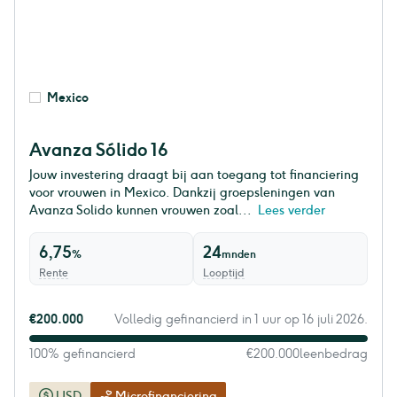
Mexico
Avanza Sólido 16
Jouw investering draagt bij aan toegang tot financiering
voor vrouwen in Mexico. Dankzij groepsleningen van
Avanza Solido kunnen vrouwen zoal...
Lees verder
6,75
24
%
mnden
Rente
Looptijd
€200.000
Volledig gefinancierd in 1 uur op 16 juli 2026.
100% gefinancierd
€200.000
leenbedrag
USD
Microfinanciering