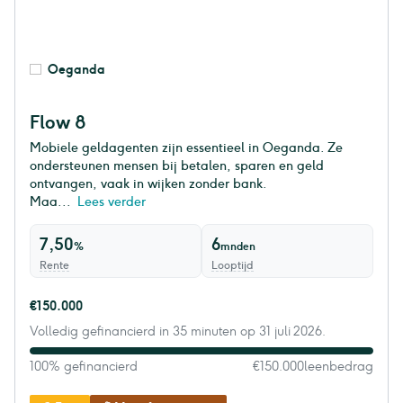
Oeganda
Flow 8
Mobiele geldagenten zijn essentieel in Oeganda. Ze
ondersteunen mensen bij betalen, sparen en geld
ontvangen, vaak in wijken zonder bank.
Maa...
Lees verder
7,50
6
%
mnden
Rente
Looptijd
€150.000
Volledig gefinancierd in 35 minuten op 31 juli 2026.
100% gefinancierd
€150.000
leenbedrag