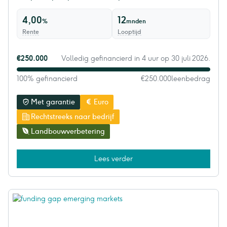
4,00
12
%
mnden
Rente
Looptijd
€250.000
Volledig gefinancierd in 4 uur op 30 juli 2026.
100% gefinancierd
€250.000
leenbedrag
Met garantie
Euro
Rechtstreeks naar bedrijf
Landbouwverbetering
Lees verder