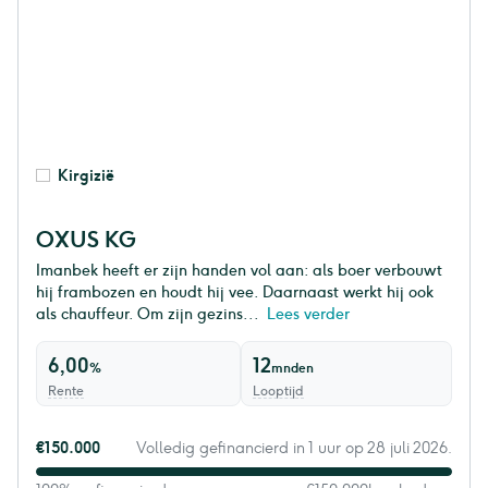
Kirgizië
OXUS KG
Imanbek heeft er zijn handen vol aan: als boer verbouwt
hij frambozen en houdt hij vee. Daarnaast werkt hij ook
als chauffeur. Om zijn gezins...
Lees verder
6,00
12
%
mnden
Rente
Looptijd
€150.000
Volledig gefinancierd in 1 uur op 28 juli 2026.