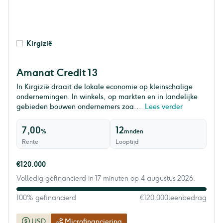
Kirgizië
Amanat Credit 13
In Kirgizië draait de lokale economie op kleinschalige
ondernemingen. In winkels, op markten en in landelijke
gebieden bouwen ondernemers zoa...
Lees verder
7,00
12
%
mnden
Rente
Looptijd
€120.000
Volledig gefinancierd in 17 minuten op 4 augustus 2026.
100% gefinancierd
€120.000
leenbedrag
USD
Microfinanciering