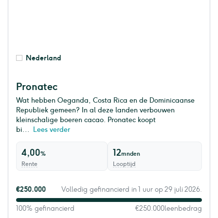
Nederland
Pronatec
Wat hebben Oeganda, Costa Rica en de Dominicaanse
Republiek gemeen? In al deze landen verbouwen
kleinschalige boeren cacao. Pronatec koopt
bi...
Lees verder
4,00
12
%
mnden
Rente
Looptijd
€250.000
Volledig gefinancierd in 1 uur op 29 juli 2026.
100% gefinancierd
€250.000
leenbedrag