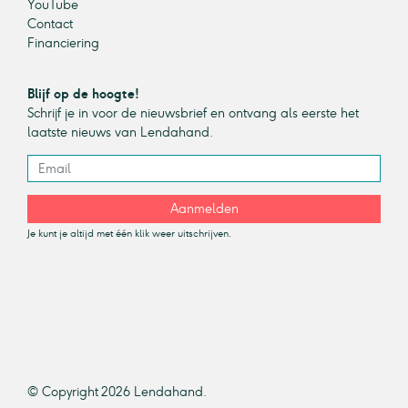
YouTube
Contact
Financiering
Blijf op de hoogte!
Schrijf je in voor de nieuwsbrief en ontvang als eerste het
laatste nieuws van Lendahand.
Aanmelden
Je kunt je altijd met één klik weer uitschrijven.
© Copyright 2026 Lendahand.