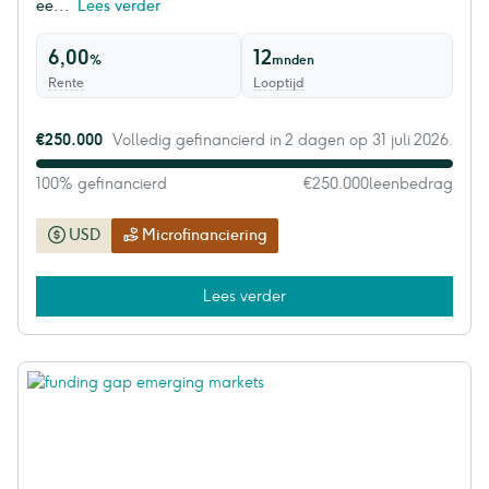
ee...
Lees verder
6,00
12
%
mnden
Rente
Looptijd
€250.000
Volledig gefinancierd in 2 dagen op 31 juli 2026.
100% gefinancierd
€250.000
leenbedrag
USD
Microfinanciering
Lees verder