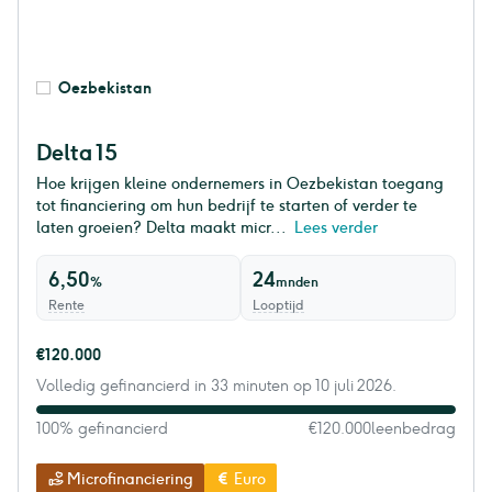
Oezbekistan
Delta 15
Hoe krijgen kleine ondernemers in Oezbekistan toegang
tot financiering om hun bedrijf te starten of verder te
laten groeien? Delta maakt micr...
Lees verder
6,50
24
%
mnden
Rente
Looptijd
€120.000
Volledig gefinancierd in 33 minuten op 10 juli 2026.
100% gefinancierd
€120.000
leenbedrag
Microfinanciering
Euro