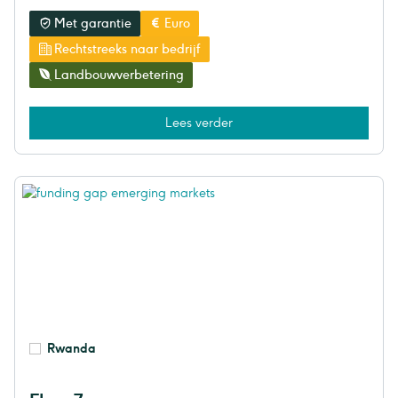
Met garantie
Euro
Rechtstreeks naar bedrijf
Landbouwverbetering
Lees verder
Rwanda