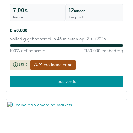
7,00
12
%
mnden
Rente
Looptijd
€160.000
Volledig gefinancierd in 46 minuten op 12 juli 2026.
100% gefinancierd
€160.000
leenbedrag
USD
Microfinanciering
Lees verder