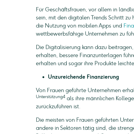
Für Geschäftsfrauen, vor allem in ländl
sein, mit den digitalen Trends Schritt z
die Nutzung von mobilen Apps und
Fin
wettbewerbsfähige Unternehmen zu füh
Die Digitalisierung kann dazu beitrage
erhalten, bessere Finanzunterlagen fü
erhalten und sogar ihre Produkte leicht
Unzureichende Finanzierung
Von Frauen geführte Unternehmen erhalt
Unterstützung4
als ihre männlichen Kolleg
zurückzuführen ist.
Die meisten von Frauen geführten Unter
andere in Sektoren tätig sind, die stre