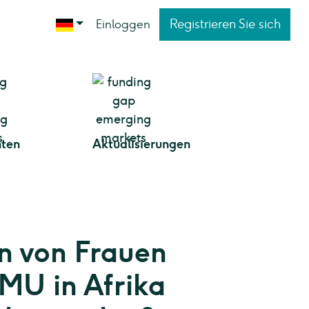
Registrieren Sie sich
Einloggen
hten
Aktualisierungen
n von Frauen
MU in Afrika