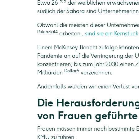
%5
Etwa 26
der weiblichen erwachsenen
südlich der Sahara sind Unternehmerinne
Obwohl die meisten dieser Unternehmen 
Potenzial4
arbeiten
, sind sie ein Kernstü
Einem McKinsey-Bericht zufolge könnten 
Pandemie an auf die Verringerung der 
konzentrieren, bis zum Jahr 2030 einen
Dollar6
Milliarden
verzeichnen.
Andernfalls würden wir einen Verlust von 
Die Herausforderun
von Frauen geführte
Frauen müssen immer noch bestimmte E
KMU zu führen.