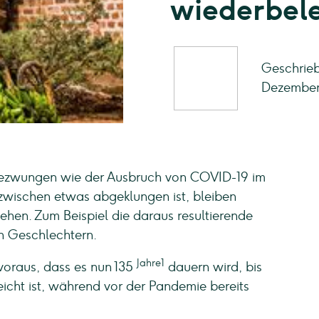
wiederbel
Geschrieb
Dezember
e gezwungen wie der Ausbruch von COVID-19 im
zwischen etwas abgeklungen ist, bleiben
tehen. Zum Beispiel die daraus resultierende
n Geschlechtern.
Jahre1
voraus, dass es nun 135
dauern wird, bis
eicht ist, während vor der Pandemie bereits