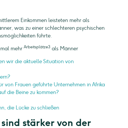
mittlerem Einkommen leisteten mehr als
ner, was zu einer schlechteren psychischen
smöglichkeiten führte.
Arbeitsplätze3
9-mal mehr
als Männer
en wir die aktuelle Situation von
mern?
r von Frauen geführte Unternehmen in Afrika
uf die Beine zu kommen?
, die Lücke zu schließen
ind stärker von der