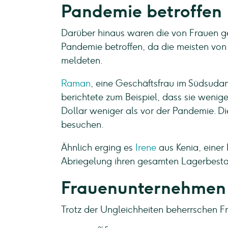
Pandemie betroffen
Darüber hinaus waren die von Frauen g
Pandemie betroffen, da die meisten vo
meldeten.
Raman
, eine Geschäftsfrau im Südsudan
berichtete zum Beispiel, dass sie wenig
Dollar weniger als vor der Pandemie. Di
besuchen.
Ähnlich erging es
Irene
aus Kenia, einer
Abriegelung ihren gesamten Lagerbestan
Frauenunternehmen 
Trotz der Ungleichheiten beherrschen Fra