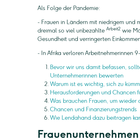
Als Folge der Pandemie:
- Frauen in Ländern mit niedrigem und 
Arbeit2
dreimal so viel unbezahlte
wie Män
Gesundheit und verringerten Einkommen
- In Afrika verloren Arbeitnehmerinnen 
Bevor wir uns damit befassen, sollt
Unternehmerinnen bewerten
Warum ist es wichtig, sich zu küm
Herausforderungen und Chancen fü
Was brauchen Frauen, um wieder a
Chancen und Finanzierungstrends
Wie Lendahand dazu beitragen kann
Frauenunternehmen s