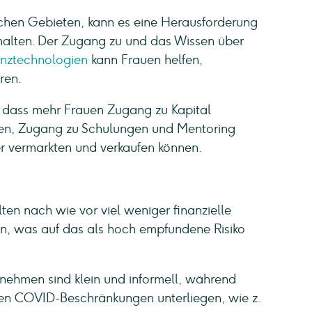
ichen Gebieten, kann es eine Herausforderung
u halten. Der Zugang zu und das Wissen über
anztechnologien
kann Frauen helfen,
ren.
n, dass mehr Frauen Zugang zu Kapital
hren, Zugang zu Schulungen und Mentoring
er vermarkten und verkaufen können.
en nach wie vor viel weniger finanzielle
en, was auf das als hoch empfundene Risiko
nehmen sind klein und informell, während
ngen COVID-Beschränkungen unterliegen, wie z.