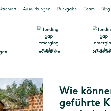
ktioniert
Auswirkungen
Rückgabe
Team
Blog
gen
Investieren
Geschic
Wie könne
geführte K