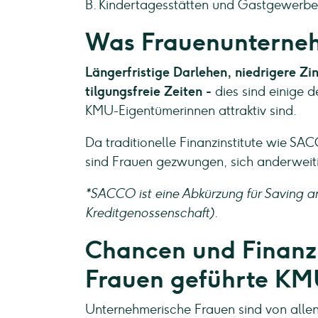
B. Kindertagesstätten und Gastgewerbe
Was Frauenunterne
Längerfristige Darlehen, niedrigere Zin
tilgungsfreie Zeiten -
dies sind einige 
KMU-Eigentümerinnen attraktiv sind.
Da traditionelle Finanzinstitute wie SAC
sind Frauen gezwungen, sich anderwei
*SACCO ist eine Abkürzung für Saving a
Kreditgenossenschaft).
Chancen und Finanzi
Frauen geführte KMU
Unternehmerische Frauen sind von allen