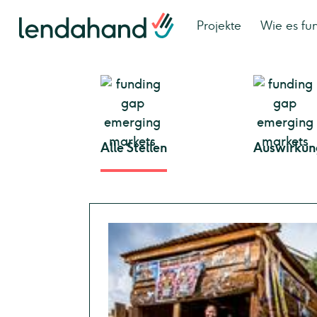
Projekte
Wie es fun
Alle Stellen
Auswirkun