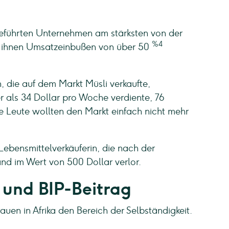
eführten Unternehmen am stärksten von der
%4
n ihnen Umsatzeinbußen von über 50
, die auf dem Markt Müsli verkaufte,
er als 34 Dollar pro Woche verdiente, 76
e Leute wollten den Markt einfach nicht mehr
 Lebensmittelverkäuferin, die nach der
d im Wert von 500 Dollar verlor.
und BIP-Beitrag
uen in Afrika den Bereich der Selbständigkeit.