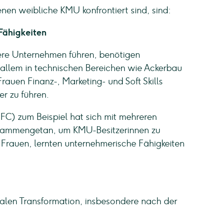
nen weibliche KMU konfrontiert sind, sind:
Fähigkeiten
lere Unternehmen führen, benötigen
 allem in technischen Bereichen wie Ackerbau
rauen Finanz-, Marketing- und Soft Skills
r zu führen.
IFC) zum Beispiel hat sich mit mehreren
usammengetan, um KMU-Besitzerinnen zu
 Frauen, lernten unternehmerische Fähigkeiten
talen Transformation, insbesondere nach der