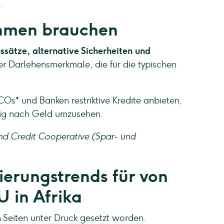
.
hmen brauchen
ssätze, alternative Sicherheiten und
der Darlehensmerkmale, die für die typischen
COs* und Banken restriktive Kredite anbieten,
tig nach Geld umzusehen.
nd Credit Cooperative (Spar- und
erungstrends für von
 in Afrika
 Seiten unter Druck gesetzt worden.