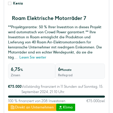
Kenia
Roam Elektrische Motorräder 7
**Projektgarantie: 50 % Ihrer Investition in dieses Projekt
wird automatisch von Crowd Power garantiert.** Ihre
Investition in Roam ermöglicht die Produktion und
Lieferung von 40 Roam Air-Elektromotorrädern für
kenianische Unternehmer mit niedrigem Einkommen. Die
Motorräder sind ein echter Wendepunkt, da sie die
täg...
Lesen Sie weiter
6,75
6
%
Monate
Zinsen
Reifegrad
€75.000
Vollständig finanziert in 11 Stunden auf Sonntag, 15.
September 2024, 21:10 Uhr.
100 % finanziert von 208 Investoren
€75.000
ziel
Direkt an Unternehmen
Klima