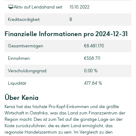
Aktiv auf Lendahand seit
15.10.2022
Kreditwürdigkeit
B
Finanzielle Informationen pro 2024-12-31
Gesamtvermögen
€8.481.170
Einnahmen
€558.711
Verschuldungsgrad
0,00 %
Liquidität
477,84 %
Über Kenia
Kenia hat das höchste Pro-Kopf-Einkommen und die größte
Wirtschaft in Ostafrika, was das Land zum Finanzzentrum der
Region macht. Dies ist zum Teil auf die günstige Lage an der
Küste zurückzuführen, die es dem Land ermöglicht, das
regionale Handelszentrum zu sein. Im Vergleich zu den