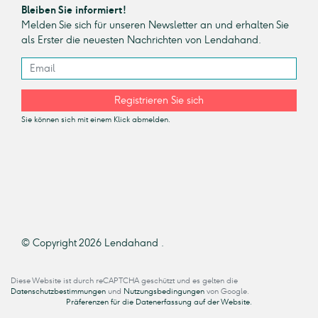
Bleiben Sie informiert!
Melden Sie sich für unseren Newsletter an und erhalten Sie
als Erster die neuesten Nachrichten von Lendahand.
Registrieren Sie sich
Sie können sich mit einem Klick abmelden.
© Copyright 2026 Lendahand .
Diese Website ist durch reCAPTCHA geschützt und es gelten die
Datenschutzbestimmungen
und
Nutzungsbedingungen
von Google.
Präferenzen für die Datenerfassung auf der Website.