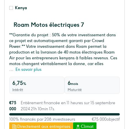
Kenya
Roam Motos électriques 7
**Garantie du projet : 50% de votre investissement dans
ce projet est automatiquement garanti par Crowd
Power.** Votre investissement dans Roam permet la
production et la livraison de 40 motos électriques Roam
Air pour les entrepreneurs kenyans à faibles revenus. Ces
motos changent véritablement la donne, car elles
...
En savoir plus
6,75
6
%
mois
Intérêt
Maturité
€75
Entièrement financée en 11 heures sur 15 septembre
000
2024 21h 10min 17s.
100% financés par 208 investisseurs
€75 000
objectif
Directement aux entreprises
Climat