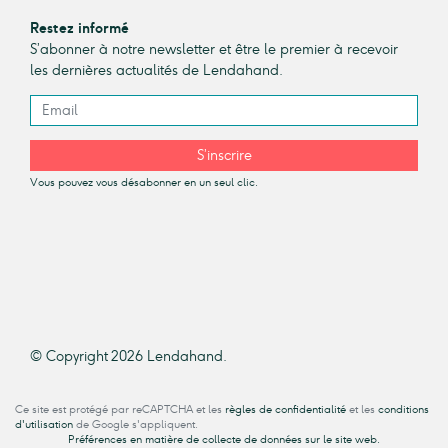
Restez informé
S’abonner à notre newsletter et être le premier à recevoir
les dernières actualités de Lendahand.
S’inscrire
Vous pouvez vous désabonner en un seul clic.
© Copyright 2026 Lendahand.
Ce site est protégé par reCAPTCHA et les
règles de confidentialité
et les
conditions
d'utilisation
de Google s'appliquent.
Préférences en matière de collecte de données sur le site web.