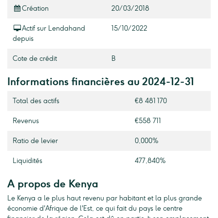
Création
20/03/2018
Actif sur Lendahand
15/10/2022
depuis
Cote de crédit
B
Informations financières au 2024-12-31
Total des actifs
€8 481 170
Revenus
€558 711
Ratio de levier
0,000%
Liquidités
477,840%
A propos de Kenya
Le Kenya a le plus haut revenu par habitant et la plus grande
économie d'Afrique de l'Est, ce qui fait du pays le centre