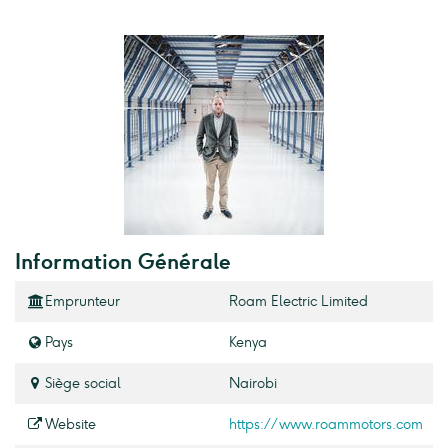
Information Générale
Emprunteur
Roam Electric Limited
Pays
Kenya
Siège social
Nairobi
Website
https://www.roammotors.com