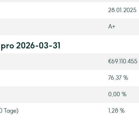
28.01.2025
A+
 pro 2026-03-31
€69.110.455
76,37 %
0,00 %
90 Tage)
1,28 %