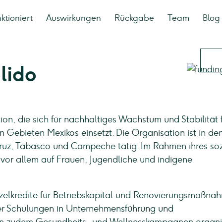
ktioniert
Auswirkungen
Rückgabe
Team
Blog
lido
tion, die sich für nachhaltiges Wachstum und Stabilität 
 Gebieten Mexikos einsetzt. Die Organisation ist in de
ruz, Tabasco und Campeche tätig. Im Rahmen ihres soz
 vor allem auf Frauen, Jugendliche und indigene
zelkredite für Betriebskapital und Renovierungsmaßna
er Schulungen in Unternehmensführung und