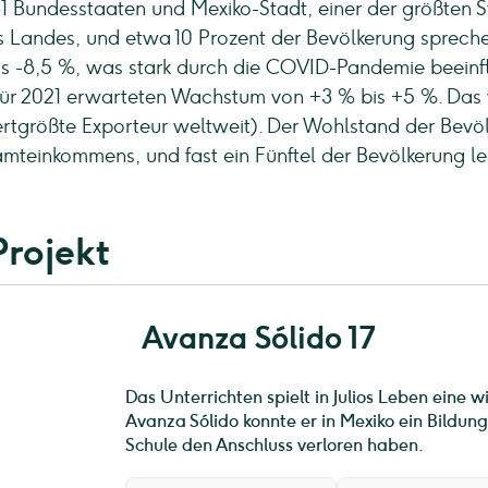
31 Bundesstaaten und Mexiko-Stadt, einer der größten St
Landes, und etwa 10 Prozent der Bevölkerung sprechen
 -8,5 %, was stark durch die COVID-Pandemie beeinflus
für 2021 erwarteten Wachstum von +3 % bis +5 %. Das w
iertgrößte Exporteur weltweit). Der Wohlstand der Bevölk
teinkommens, und fast ein Fünftel der Bevölkerung le
Projekt
Avanza Sólido 17
Das Unterrichten spielt in Julios Leben eine w
Avanza Sólido konnte er in Mexiko ein Bildungs
Schule den Anschluss verloren haben.