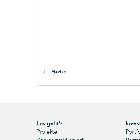
Mexiko
Los geht's
Inves
Projekte
Portf