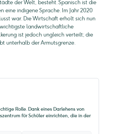
ädte der Welt, besteht. Spanisch ist die
 eine indigene Sprache. Im Jahr 2020
st war. Die Wirtschaft erholt sich nun
ichtigste landwirtschaftliche
erung ist jedoch ungleich verteilt; die
bt unterhalb der Armutsgrenze.
ichtige Rolle. Dank eines Darlehens von
zentrum für Schüler einrichten, die in der