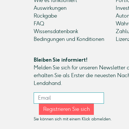
Wie es funktioniert
Portf
Auswirkungen
Inves
Rückgabe
Autom
FAQ
Währ
Wissensdatenbank
Zahl
Bedingungen und Konditionen
Lizen
Bleiben Sie informiert!
Melden Sie sich für unseren Newsletter 
erhalten Sie als Erster die neuesten Nac
Lendahand.
Registrieren Sie sich
Sie können sich mit einem Klick abmelden.