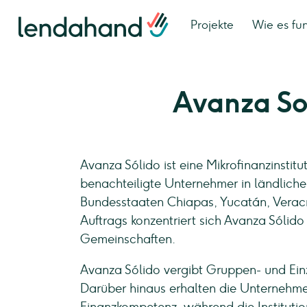
Projekte
Wie es fun
Avanza So
Avanza Sólido ist eine Mikrofinanzinstitu
benachteiligte Unternehmer in ländlichen
Bundesstaaten Chiapas, Yucatán, Verac
Auftrags konzentriert sich Avanza Sólido
Gemeinschaften.
Avanza Sólido vergibt Gruppen- und Ein
Darüber hinaus erhalten die Unternehm