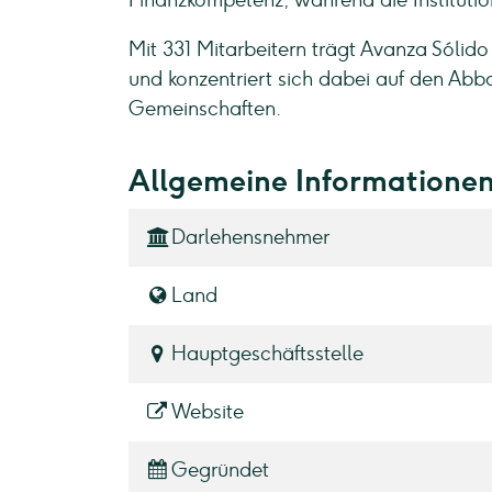
Finanzkompetenz, während die Institut
Mit 331 Mitarbeitern trägt Avanza Sólido
und konzentriert sich dabei auf den Abb
Gemeinschaften.
Allgemeine Informatione
Darlehensnehmer
Land
Hauptgeschäftsstelle
Website
Gegründet