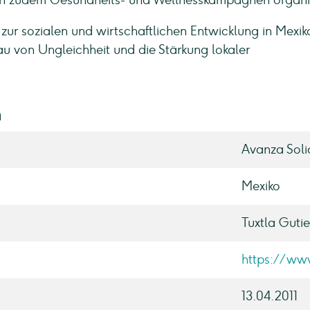
ion zudem Gesundheits- und Wellnesskampagnen organis
 zur sozialen und wirtschaftlichen Entwicklung in Mexik
au von Ungleichheit und die Stärkung lokaler
n
Avanza Soli
Mexiko
Tuxtla Gutie
https://ww
13.04.2011