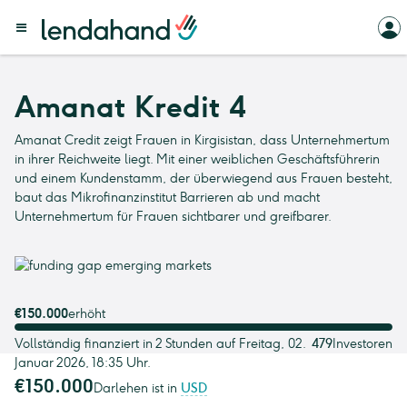
Amanat Kredit 4
Amanat Credit zeigt Frauen in Kirgisistan, dass Unternehmertum
in ihrer Reichweite liegt. Mit einer weiblichen Geschäftsführerin
und einem Kundenstamm, der überwiegend aus Frauen besteht,
baut das Mikrofinanzinstitut Barrieren ab und macht
Unternehmertum für Frauen sichtbarer und greifbarer.
€150.000
erhöht
Vollständig finanziert in 2 Stunden auf Freitag, 02.
479
Investoren
Januar 2026, 18:35 Uhr.
€150.000
Darlehen ist in
USD