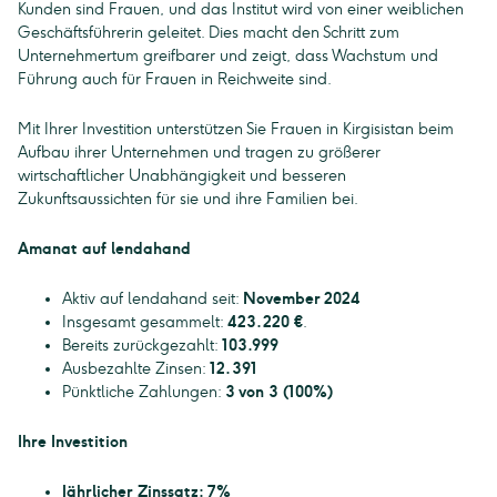
Kunden sind Frauen, und das Institut wird von einer weiblichen
Geschäftsführerin geleitet. Dies macht den Schritt zum
Unternehmertum greifbarer und zeigt, dass Wachstum und
Führung auch für Frauen in Reichweite sind.
Mit Ihrer Investition unterstützen Sie Frauen in Kirgisistan beim
Aufbau ihrer Unternehmen und tragen zu größerer
wirtschaftlicher Unabhängigkeit und besseren
Zukunftsaussichten für sie und ihre Familien bei.
Amanat auf lendahand
Aktiv auf lendahand seit:
November 2024
Insgesamt gesammelt:
423.220 €
.
Bereits zurückgezahlt:
103.999
Ausbezahlte Zinsen:
12.391
Pünktliche Zahlungen:
3 von 3 (100%)
Ihre Investition
Jährlicher Zinssatz: 7%