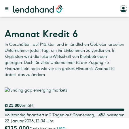
Amanat Kredit 6
In Geschäften, auf Märkten und in ländlichen Gebieten arbeiten
Unternehmer jeden Tag, um ihr Einkommen zu verdienen. In
Kirgisistan wird die lokale Wirtschaft von Kleinbetrieben
getragen. Doch für viele Unternehmer ist der Zugang zu
Finanzmitteln nach wie vor ein großes Hindernis. Amanat ist
dabei, das zu ändern.
€125.000
erhöht
Vollständig finanziert in 2 Tagen auf Donnerstag,
453
Investoren
22. Januar 2026, 12:04 Uhr.
€125.000