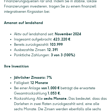
Finanzierungsquellen rar sind. Indem Sie in stabile, lokale
Finanzierungen investieren, tragen Sie zu einem finanziell
integrativeren Kirgisistan bei.
Amanat auf lendahand
Aktiv auf lendahand seit:
November 2024
Insgesamt aufgebracht:
423.220 €
.
Bereits zurückgezahlt:
103.999
Ausbezahlte Zinsen:
12.391
Pünktliche Zahlungen:
3 von 3 (100%)
Ihre Investition
Jährlicher Zinssatz: 7%
Fälligkeit:
12 Monate
Bei einer Anlage
von 1.000 €
beträgt die erwartete
Gesamtrückzahlung
1.053 €.
Rückzahlung: Alle
sechs Monate.
Das bedeutet, dass das
Darlehen in zwei Raten zurückgezahlt wird, eine alle
sechs Monate. Die Zinsen werden ebenfalls alle sechs