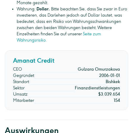
Monate gezahlt.
Währung:
Dollar.
Bitte beachten Sie, dass Sie zwar in Euro
investieren, das Darlehen jedoch auf Dollar lautet, was
bedeutet, dass ein Risiko von Währungsschwankungen
zwischen den beiden Währungen besteht. Weitere
Einzelheiten finden Sie auf unserer
Seite zum
Währungsrisiko.
Amanat Credit
CEO
Gulzara Omurzakova
Gegründet
2006-01-01
Standort
Bishkek
Sektor
Finanzdienstleistungen
Umsatz
$3.039.654
Mitarbeiter
154
Auswirkungen