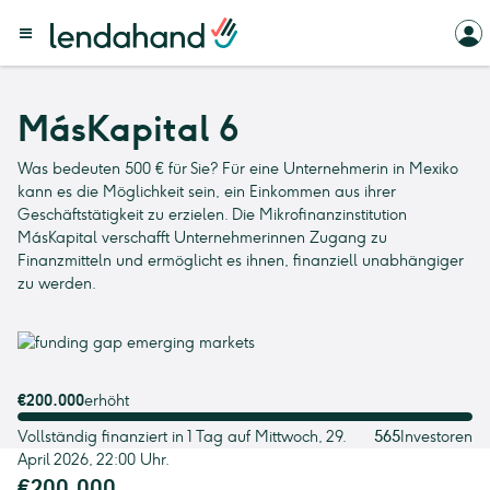
MásKapital 6
Was bedeuten 500 € für Sie? Für eine Unternehmerin in Mexiko
kann es die Möglichkeit sein, ein Einkommen aus ihrer
Geschäftstätigkeit zu erzielen. Die Mikrofinanzinstitution
MásKapital verschafft Unternehmerinnen Zugang zu
Finanzmitteln und ermöglicht es ihnen, finanziell unabhängiger
zu werden.
€200.000
erhöht
Vollständig finanziert in 1 Tag auf Mittwoch, 29.
565
Investoren
April 2026, 22:00 Uhr.
€200.000