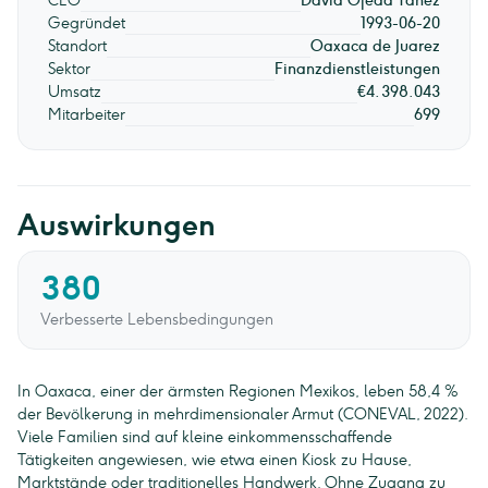
CEO
David Ojeda Yañez
Gegründet
1993-06-20
Standort
Oaxaca de Juarez
Sektor
Finanzdienstleistungen
Umsatz
€4.398.043
Mitarbeiter
699
Auswirkungen
380
Verbesserte Lebensbedingungen
In Oaxaca, einer der ärmsten Regionen Mexikos, leben 58,4 %
der Bevölkerung in mehrdimensionaler Armut (CONEVAL, 2022).
Viele Familien sind auf kleine einkommensschaffende
Tätigkeiten angewiesen, wie etwa einen Kiosk zu Hause,
Marktstände oder traditionelles Handwerk. Ohne Zugang zu