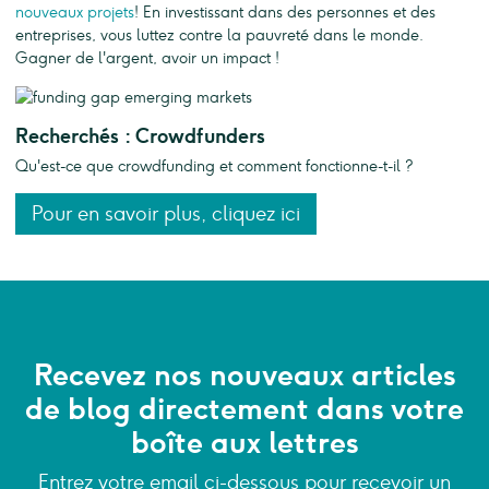
nouveaux projets
! En investissant dans des personnes et des
entreprises, vous luttez contre la pauvreté dans le monde.
Gagner de l'argent, avoir un impact !
Recherchés : Crowdfunders
Qu'est-ce que crowdfunding et comment fonctionne-t-il ?
Pour en savoir plus, cliquez ici
Recevez nos nouveaux articles
de blog directement dans votre
boîte aux lettres
Entrez votre email ci-dessous pour recevoir un