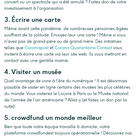
concert ou un spectacle qui a été annulé ? Faites don de votre
investissement à l'organisation.
3. Écrire une carte
Même avant cette pandémie, de nombreuses personnes âgées
souffrent de la solitude. Envoyez-leur une carte ! Même si vous
n'avez pas de grand-père ou de grand-mère. Des initiatives
telles que
Coromapost
et
Corona Quarantaine Contact
vous
invitent à écrire une carte via leur site web. Ils vous mettront en
contact avec une gentille mamie.
4. Visiter un musée
Quel avantage de vivre à l'ère du numérique ! Il est désormais
possible de visiter en ligne certains des musées les plus célèbres
du monde. Vous visiterez le Louvre à Paris ou le Musée national
de l'armée de l'air américaine ? Allez-y (et faites un don par la
suite).
5. crowdfund un monde meilleur
Bien que toute notre équipe travaille à domicile, notre
plateforme crowdfundest toujours opérationnelle ! Découvrez nos