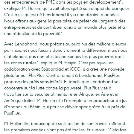
ces entrepreneurs de PME dans les pays en développement",
explique M. Heijen, qui avait alors quitté son emploi de banquier.
C'est ainsi qu'est né Lendahand il y a une dizaine d'années.
Nous offrons aux gens la possibilité de prêter de l'argent à des
entrepreneurs et de contribuer ainsi à un monde plus juste et à
une réduction de la pauvreté".
Avec Lendahand, nous prêtons aujourd'hui des millions d'euros
par mois, et nous faisons donc vraiment la différence, mais nous
n'atteignons pas non plus les personnes les plus pauvres dans
les zones rurales", explique M. Heijen. C'est pourquoi, en
collaboration avec Solidaridad et ICCO, il a créé une nouvelle
plateforme : PlusPlus. Contrairement à Lendahand, PlusPlus
propose des prêts sans intérêt. Et tandis que Lendahand se
concentre sur la lutte contre la pauvreté, PlusPlus vise à
travailler sur la sécurité alimentaire en Afrique, en Asie et en
Amérique latine. M. Heijen cite l'exemple d'un producteur de jus
d'ananas au Bénin, qui peut se développer grâce à un prêt de
PlusPlus.
M. Heijen tire beaucoup de satisfaction de son travail, même si
les premières années n'ont pas été faciles. Et surtout : "Cela fait