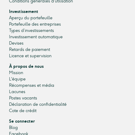
Conditions générales d'utilisation
Investissement
Aperçu du portefeuille
Portefeuille des entreprises
Types d’investissements
Investissement automatique
Devises
Retards de paiement
Licence et supervision
À propos de nous
Mission
L'équipe
Récompenses et média
Lacunes
Postes vacants
Déclaration de confidentialité
Cote de crédit
Se connecter
Blog
Facebook