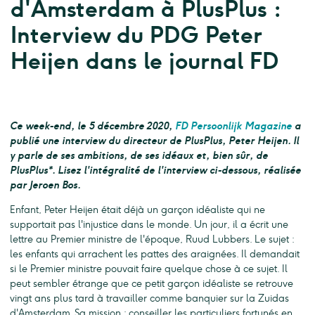
d'Amsterdam à PlusPlus :
Interview du PDG Peter
Heijen dans le journal FD
Ce week-end, le 5 décembre 2020,
FD Persoonlijk Magazine
a
publié une interview du directeur de PlusPlus, Peter Heijen. Il
y parle de ses ambitions, de ses idéaux et, bien sûr, de
PlusPlus*. Lisez l'intégralité de l'interview ci-dessous, réalisée
par Jeroen Bos.
Enfant, Peter Heijen était déjà un garçon idéaliste qui ne
supportait pas l'injustice dans le monde. Un jour, il a écrit une
lettre au Premier ministre de l'époque, Ruud Lubbers. Le sujet :
les enfants qui arrachent les pattes des araignées. Il demandait
si le Premier ministre pouvait faire quelque chose à ce sujet. Il
peut sembler étrange que ce petit garçon idéaliste se retrouve
vingt ans plus tard à travailler comme banquier sur la Zuidas
d'Amsterdam. Sa mission : conseiller les particuliers fortunés en