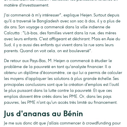
matière d'investissement.
J'ai commencé à m'y intéresser", explique Heijen. Surtout depuis
qu'il a traversé le Bangladesh avec son sac à dos, il y a plus de
dix ans. Son voyage a commencé dans la ville indienne de
Calcutta : "Là-bas, des familles vivent dans la rue, des mères
avec leurs enfants. C'est affligeant et déchirant. Mais en Asie du
Sud, il y a aussi des enfants qui vivent dans la rue sans leurs
parents. Quand on voit cela, on est bouleversé".
De retour aux Pays-Bas, M. Heijen a commencé à étudier le
problème de la pauvreté en tant qu'analyste financier. Il a
obtenu un diplôme d'économètre, ce qui lui a permis de calculer
les moyens d'appliquer les solutions à plus grande échelle. Ses
principales conclusions sont que la création d'emplois est l'outil
le plus puissant dans la lutte contre la pauvreté. Et que ces
emplois doivent être créés dans les PME. Or, dans les pays
pauvres, les PME n'ont qu'un accès très limité au financement.
Jus d'ananas au Bénin
Je me suis donc dit que j'allais commencer à crowdfunding pour