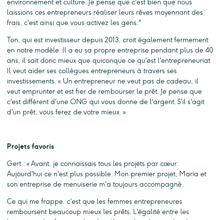
environnement et culture. Je pense que c'est bien que nous
laissions ces entrepreneurs réaliser leurs rêves moyennant des
frais, c'est ainsi que vous activez les gens."
Ton, qui est investisseur depuis 2013, croit également fermement
en notre modèle. Il a eu sa propre entreprise pendant plus de 40
ans, il sait donc mieux que quiconque ce qu'est l'entrepreneuriat.
Il veut aider ses collègues entrepreneurs à travers ses
investissements. « Un entrepreneur ne veut pas de cadeau, il
veut emprunter et est fier de rembourser le prêt. Je pense que
c'est différent d'une ONG qui vous donne de l'argent. S'il s'agit
d'un prêt, vous ferez de votre mieux. »
Projets favoris
Gert : « Avant, je connaissais tous les projets par cœur.
Aujourd'hui ce n'est plus possible. Mon premier projet, Maria et
son entreprise de menuiserie m'a toujours accompagné.
Ce qui me frappe, c'est que les femmes entrepreneures
remboursent beaucoup mieux les prêts. L'égalité entre les