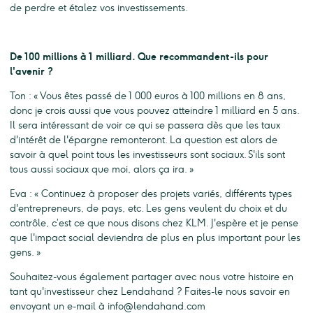
de perdre et étalez vos investissements.
De 100 millions à 1 milliard. Que recommandent-ils pour
l'avenir ?
Ton : « Vous êtes passé de 1 000 euros à 100 millions en 8 ans,
donc je crois aussi que vous pouvez atteindre 1 milliard en 5 ans.
Il sera intéressant de voir ce qui se passera dès que les taux
d'intérêt de l'épargne remonteront. La question est alors de
savoir à quel point tous les investisseurs sont sociaux. S'ils sont
tous aussi sociaux que moi, alors ça ira. »
Eva : « Continuez à proposer des projets variés, différents types
d'entrepreneurs, de pays, etc. Les gens veulent du choix et du
contrôle, c’est ce que nous disons chez KLM. J'espère et je pense
que l'impact social deviendra de plus en plus important pour les
gens. »
Souhaitez-vous également partager avec nous votre histoire en
tant qu'investisseur chez Lendahand ? Faites-le nous savoir en
envoyant un e-mail à
info@lendahand.com