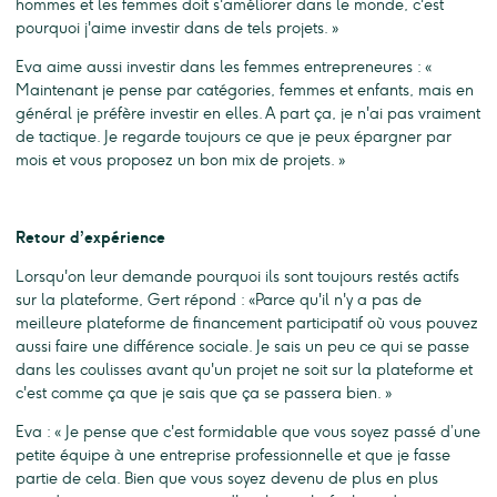
hommes et les femmes doit s'améliorer dans le monde, c'est
pourquoi j'aime investir dans de tels projets. »
Eva aime aussi investir dans les femmes entrepreneures : «
Maintenant je pense par catégories, femmes et enfants, mais en
général je préfère investir en elles. A part ça, je n'ai pas vraiment
de tactique. Je regarde toujours ce que je peux épargner par
mois et vous proposez un bon mix de projets. »
Retour d’expérience
Lorsqu'on leur demande pourquoi ils sont toujours restés actifs
sur la plateforme, Gert répond : «Parce qu'il n'y a pas de
meilleure plateforme de financement participatif où vous pouvez
aussi faire une différence sociale. Je sais un peu ce qui se passe
dans les coulisses avant qu'un projet ne soit sur la plateforme et
c'est comme ça que je sais que ça se passera bien. »
Eva : « Je pense que c'est formidable que vous soyez passé d’une
petite équipe à une entreprise professionnelle et que je fasse
partie de cela. Bien que vous soyez devenu de plus en plus