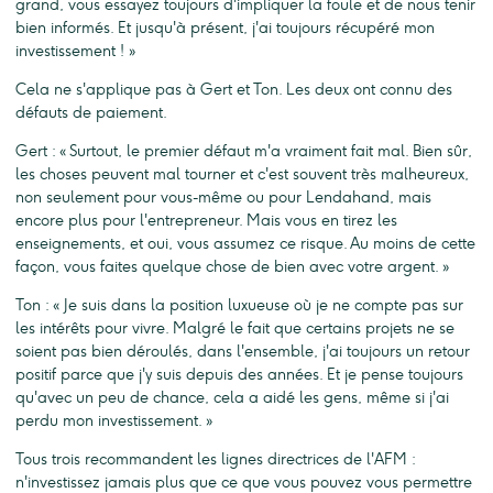
grand, vous essayez toujours d'impliquer la foule et de nous tenir
bien informés. Et jusqu'à présent, j'ai toujours récupéré mon
investissement ! »
Cela ne s'applique pas à Gert et Ton. Les deux ont connu des
défauts de paiement.
Gert : « Surtout, le premier défaut m'a vraiment fait mal. Bien sûr,
les choses peuvent mal tourner et c'est souvent très malheureux,
non seulement pour vous-même ou pour Lendahand, mais
encore plus pour l'entrepreneur. Mais vous en tirez les
enseignements, et oui, vous assumez ce risque. Au moins de cette
façon, vous faites quelque chose de bien avec votre argent. »
Ton : « Je suis dans la position luxueuse où je ne compte pas sur
les intérêts pour vivre. Malgré le fait que certains projets ne se
soient pas bien déroulés, dans l'ensemble, j'ai toujours un retour
positif parce que j'y suis depuis des années. Et je pense toujours
qu'avec un peu de chance, cela a aidé les gens, même si j'ai
perdu mon investissement. »
Tous trois recommandent les lignes directrices de l'AFM :
n'investissez jamais plus que ce que vous pouvez vous permettre