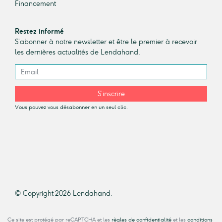
Financement
Restez informé
S’abonner à notre newsletter et être le premier à recevoir
les dernières actualités de Lendahand.
S’inscrire
Vous pouvez vous désabonner en un seul clic.
© Copyright 2026 Lendahand.
Ce site est protégé par reCAPTCHA et les
règles de confidentialité
et les
conditions