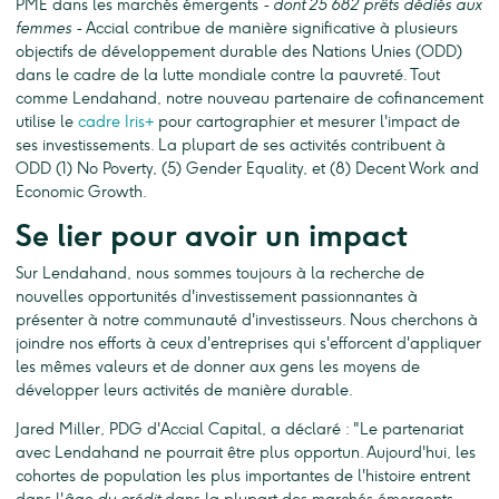
PME dans les marchés émergents
- dont 25 682 prêts dédiés aux
femmes -
Accial contribue de manière significative à plusieurs
objectifs de développement durable des Nations Unies (ODD)
dans le cadre de la lutte mondiale contre la pauvreté. Tout
comme Lendahand, notre nouveau partenaire de cofinancement
utilise le
cadre Iris+
pour cartographier et mesurer l'impact de
ses investissements. La plupart de ses activités contribuent à
ODD (1) No Poverty, (5) Gender Equality, et (8) Decent Work and
Economic Growth.
Se lier pour avoir un impact
Sur Lendahand, nous sommes toujours à la recherche de
nouvelles opportunités d'investissement passionnantes à
présenter à notre communauté d'investisseurs. Nous cherchons à
joindre nos efforts à ceux d'entreprises qui s'efforcent d'appliquer
les mêmes valeurs et de donner aux gens les moyens de
développer leurs activités de manière durable.
Jared Miller, PDG d'Accial Capital, a déclaré : "Le partenariat
avec Lendahand ne pourrait être plus opportun. Aujourd'hui, les
cohortes de population les plus importantes de l'histoire entrent