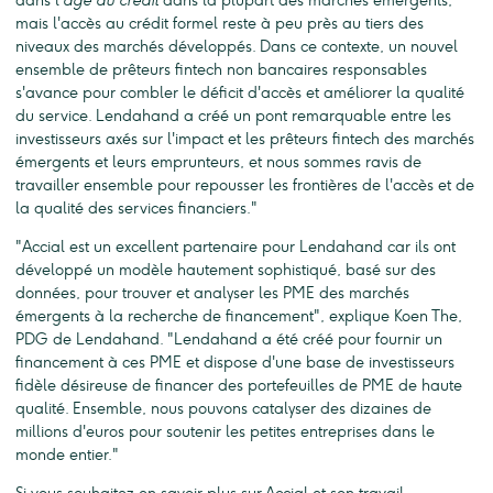
dans l'
âge du crédit
dans la plupart des marchés émergents,
mais l'accès au crédit formel reste à peu près au tiers des
niveaux des marchés développés. Dans ce contexte, un nouvel
ensemble de prêteurs fintech non bancaires responsables
s'avance pour combler le déficit d'accès et améliorer la qualité
du service. Lendahand a créé un pont remarquable entre les
investisseurs axés sur l'impact et les prêteurs fintech des marchés
émergents et leurs emprunteurs, et nous sommes ravis de
travailler ensemble pour repousser les frontières de l'accès et de
la qualité des services financiers."
"Accial est un excellent partenaire pour Lendahand car ils ont
développé un modèle hautement sophistiqué, basé sur des
données, pour trouver et analyser les PME des marchés
émergents à la recherche de financement", explique Koen The,
PDG de Lendahand. "Lendahand a été créé pour fournir un
financement à ces PME et dispose d'une base de investisseurs
fidèle désireuse de financer des portefeuilles de PME de haute
qualité. Ensemble, nous pouvons catalyser des dizaines de
millions d'euros pour soutenir les petites entreprises dans le
monde entier."