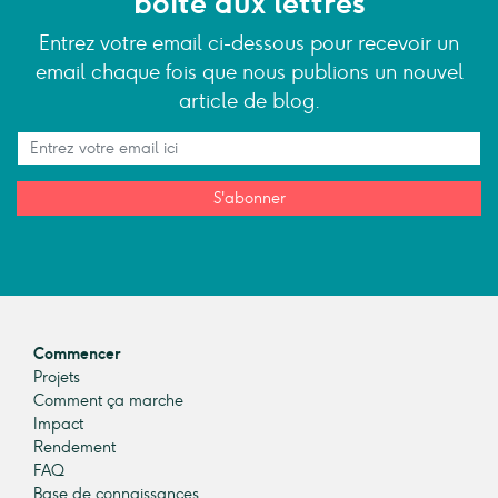
boîte aux lettres
Entrez votre email ci-dessous pour recevoir un
email chaque fois que nous publions un nouvel
article de blog.
S'abonner
Commencer
Projets
Comment ça marche
Impact
Rendement
FAQ
Base de connaissances