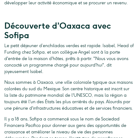
développer leur activité économique et se procurer un revenu.
Découverte d’Oaxaca avec
Sofipa
Le petit déjeuner d’enchiladas verdes est rapide. Isabel, Head of
Funding chez Sofipa, et son collègue Angel sont à la porte
d'entrée de la maison d'hôtes, prêts à partir. "Nous vous avons
concocté un programme chargé pour aujourd'hui", dit
joyeusement Isabel.
Nous sommes à Oaxaca, une ville coloniale typique aux maisons
colorées du sud du Mexique. Son centre historique est inscrit sur
la liste du patrimoine mondial de l'UNESCO, mais la région a
toujours été l'un des États les plus arriérés du pays. Alourdis par
une pénurie d'infrastructures éducatives et de services financiers.
Il y a 18 ans, Sofipa a commencé sous le nom de Sociedad
Financera Pacifico pour donner aux gens des opportunités de
croissance et améliorer le niveau de vie des personnes