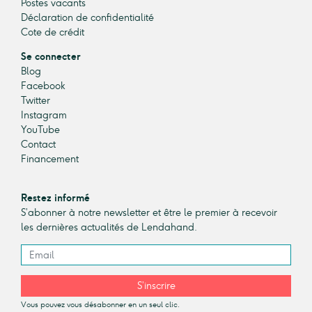
Postes vacants
Déclaration de confidentialité
Cote de crédit
Se connecter
Blog
Facebook
Twitter
Instagram
YouTube
Contact
Financement
Restez informé
S’abonner à notre newsletter et être le premier à recevoir
les dernières actualités de Lendahand.
S’inscrire
Vous pouvez vous désabonner en un seul clic.