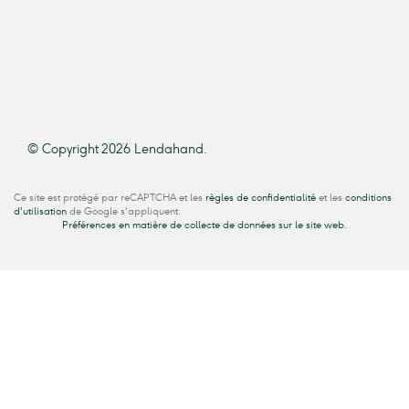
© Copyright 2026 Lendahand.
Ce site est protégé par reCAPTCHA et les
règles de confidentialité
et les
conditions
d'utilisation
de Google s'appliquent.
Préférences en matière de collecte de données sur le site web.