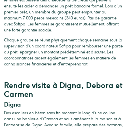
femmes établissent des antécédents de crédit qui peuvent
ensuite les aider à demander un prêt bancaire formel. Lors d'un
premier prêt, un membre du groupe peut emprunter au
maximum 7 000 pesos mexicains (340 euros). Pas de garantie
avec Sofipa. Les femmes se garantissent mutuellement, offrant
une forte garantie sociale.
Chaque groupe se réunit physiquement chaque semaine sous la
supervision d'un coordinateur Sofipa pour rembourser une partie
du prêt, épargner un montant prédéterminé et discuter. Les
coordonnatrices aident également les femmes en matière de
connaissances financières et d'entreprenariat.
Rendre visite à Digna, Debora et
Carmen
Digna
Des escaliers en béton sans fin montent le long d'une colline
dans une banlieue d'Oaxaca et nous amènent à la maison et à
l'entreprise de Digna. Avec sa famille, elle prépare des botanas,