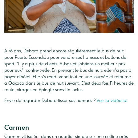
A 76 ans, Debora prend encore régulièrement le bus de nuit
pour Puerto Escondido pour vendre ses hamacs et ballons de
sport. "Il y a plus de clients là-bas et j'obtiens un meilleur prix
pour eux", confie-t-elle. En prenant le bus de nuit, elle n'a pas à
payer d'hôtel. Elle s'y rend, vend tout en une journée et retourne
à Oaxaca dans le bus de nuit suivant. C'est deux fois 11 heures de
route, virages en épingle sans fin inclus.
Envie de regarder Debora tisser ses hamacs ?
Voir la vidéo ici.
Carmen
Carmen vit isolée, dans un quartier simple sur une colline près