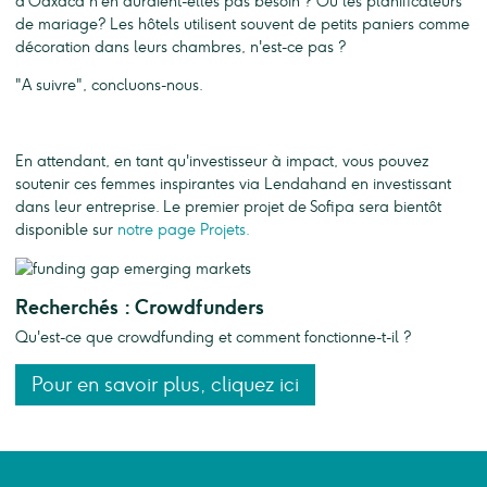
d'Oaxaca n'en auraient-elles pas besoin ? Ou les planificateurs
de mariage? Les hôtels utilisent souvent de petits paniers comme
décoration dans leurs chambres, n'est-ce pas ?
"A suivre", concluons-nous.
En attendant, en tant qu'investisseur à impact, vous pouvez
soutenir ces femmes inspirantes via Lendahand en investissant
dans leur entreprise. Le premier projet de Sofipa sera bientôt
disponible sur
notre page Projets.
Recherchés : Crowdfunders
Qu'est-ce que crowdfunding et comment fonctionne-t-il ?
Pour en savoir plus, cliquez ici