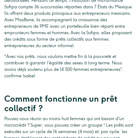
défavorisées. Pendant ce temps, l'institution de microfinance
Sofipa compte 36 succursales réparties dans 7 États du Mexique.
Ils offrent deux produits principaux aux entrepreneurs mexicains.
Avec MasBisne, ils accompagnent la croissance des
entrepreneurs de PME avec un portefeuille bien réparti entre
emprunteurs femmes et hommes. Avec la Sofipa, elles proposent
des crédits sous forme de prêts collectifs aux femmes
entrepreneures du secteur informel.
"Avec nos prêts, nous voulons mettre fin à la pauvreté et
contribuer à garantir l'égalité des sexes à long terme. Nous
avons déjà soutenu plus de 14 500 femmes entrepreneures",
confirme Isabel.
Comment fonctionne un prêt
collectif ?
Pouvez-vous réunir au moins huit femmes qui ont besoin d'un
microcrédit ? Super, vous pouvez créer un groupe ! Les prêts sont
exécutés sur un cycle de 16 semaines (4 mois) et, par cycle, les