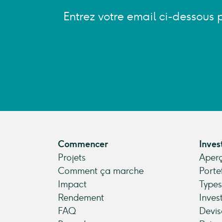
Entrez votre email ci-dessous 
Commencer
Inves
Projets
Aperç
Comment ça marche
Porte
Impact
Types
Rendement
Inves
FAQ
Devis