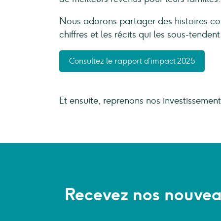
Nous adorons partager des histoires co
chiffres et les récits qui les sous-tende
Consultez le rapport d’impact 2025
Et ensuite, reprenons nos investissemen
Recevez nos nouveau