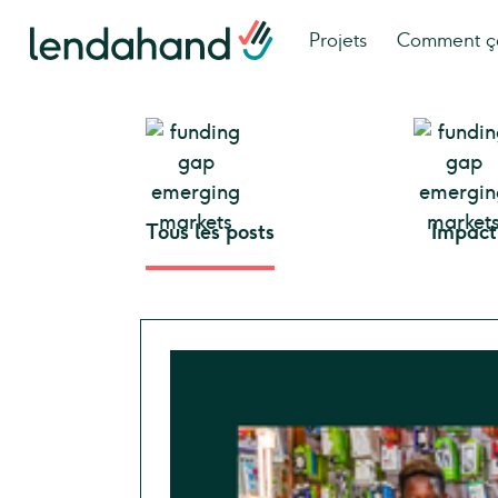
Projets
Comment ç
Tous les posts
Impact