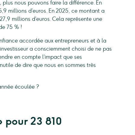
, plus nous pouvons faire la différence. En
5,9 millions d’euros. En 2025, ce montant a
7,9 millions d’euros. Cela représente une
de 75 % !
nfiance accordée aux entrepreneurs et à la
 investisseur a consciemment choisi de ne pas
rendre en compte l’impact que ses
Inutile de dire que nous en sommes très
l’année écoulée ?
» pour 23 810