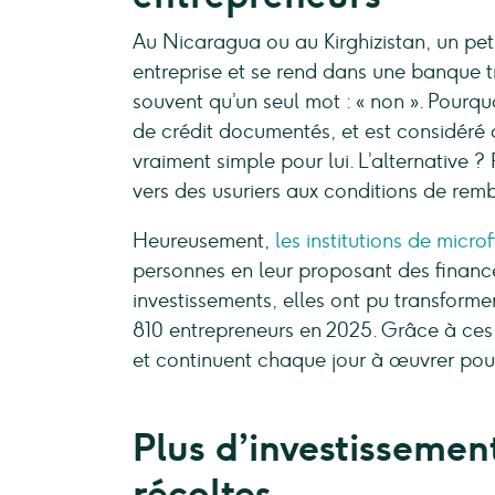
Au Nicaragua ou au Kirghizistan, un peti
entreprise et se rend dans une banque 
souvent qu’un seul mot : « non ». Pourqu
de crédit documentés, et est considéré 
vraiment simple pour lui. L’alternative ?
vers des usuriers aux conditions de rem
Heureusement,
les institutions de micro
personnes en leur proposant des finan
investissements, elles ont pu transforme
810 entrepreneurs en 2025. Grâce à ces f
et continuent chaque jour à œuvrer pour l
Plus d’investissemen
récoltes