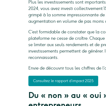
Plus les investissements sont importants
2024, vous avez investi collectivement 1
grimpé à la somme impressionnante de 2
augmentation en volume de pas moins 
C’est formidable de constater que la co
plateforme ne cesse de croître. Chaque
se limiter aux seuls rendements et de p
investissements permettent de générer. 
reconnaissants.
Envie de découvrir tous les chiffres de 
Consultez le rapport d’impact 2025
Du « non » au « oui 
entrepreneurs