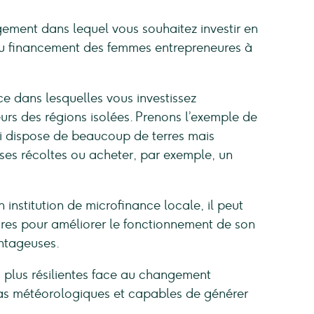
ement dans lequel vous souhaitez investir en
Du financement des femmes entrepreneures à
ce dans lesquelles vous investissez
urs des régions isolées. Prenons l’exemple de
qui dispose de beaucoup de terres mais
es récoltes ou acheter, par exemple, un
 institution de microfinance locale, il peut
res pour améliorer le fonctionnement de son
antageuses.
s plus résilientes face au changement
as météorologiques et capables de générer