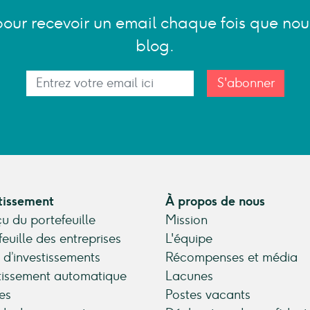
pour recevoir un email chaque fois que nou
blog.
S'abonner
tissement
À propos de nous
u du portefeuille
Mission
feuille des entreprises
L'équipe
 d’investissements
Récompenses et média
tissement automatique
Lacunes
es
Postes vacants