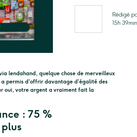
Rédigé pa
15h 39min
 via lendahand, quelque chose de merveilleux
a a permis d’offrir davantage d’égalité des
r oui, votre argent a vraiment fait la
ance : 75 %
 plus