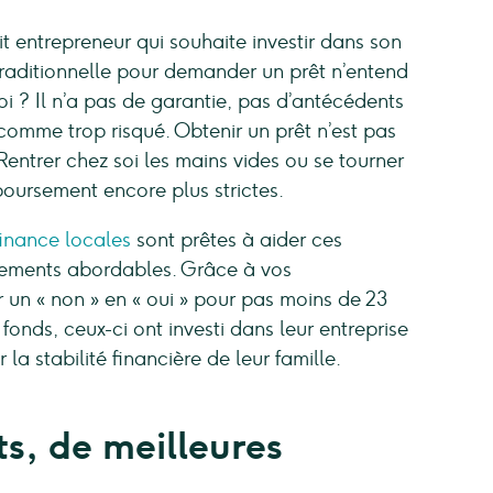
t entrepreneur qui souhaite investir dans son
traditionnelle pour demander un prêt n’entend
oi ? Il n’a pas de garantie, pas d’antécédents
comme trop risqué. Obtenir un prêt n’est pas
 Rentrer chez soi les mains vides ou se tourner
boursement encore plus strictes.
finance locales
sont prêtes à aider ces
cements abordables. Grâce à vos
r un « non » en « oui » pour pas moins de 23
onds, ceux-ci ont investi dans leur entreprise
a stabilité financière de leur famille.
ts, de meilleures