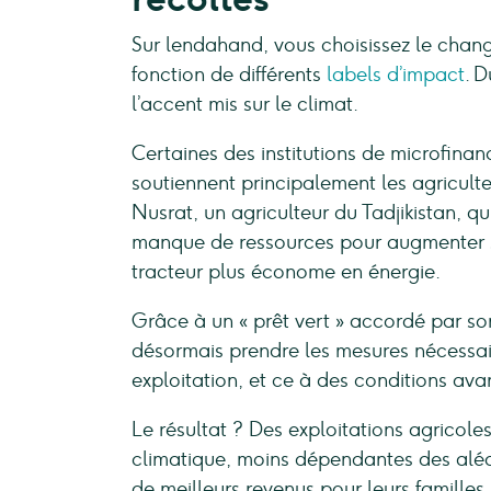
Sur lendahand, vous choisissez le chang
fonction de différents
labels d’impact
. 
l’accent mis sur le climat.
Certaines des institutions de microfinan
soutiennent principalement les agriculte
Nusrat, un agriculteur du Tadjikistan, 
manque de ressources pour augmenter s
tracteur plus économe en énergie.
Grâce à un « prêt vert » accordé par son
désormais prendre les mesures nécessai
exploitation, et ce à des conditions av
Le résultat ? Des exploitations agricole
climatique, moins dépendantes des alé
de meilleurs revenus pour leurs familles.