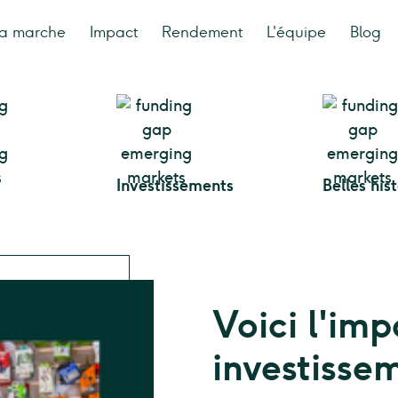
a marche
Impact
Rendement
L'équipe
Blog
Investissements
Belles his
Voici l'imp
investisse