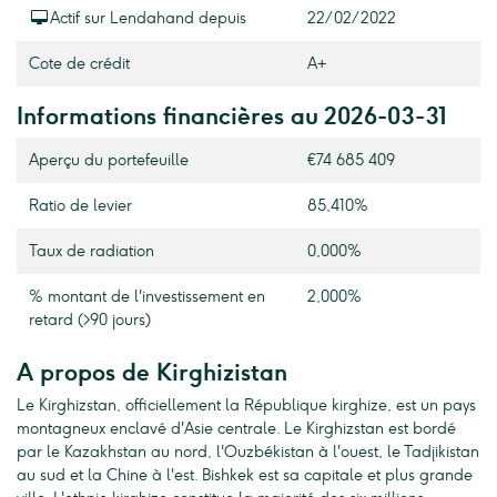
Actif sur Lendahand depuis
22/02/2022
Cote de crédit
A+
Informations financières au 2026-03-31
Aperçu du portefeuille
€74 685 409
Ratio de levier
85,410%
Taux de radiation
0,000%
% montant de l'investissement en
2,000%
retard (>90 jours)
A propos de Kirghizistan
Le Kirghizstan, officiellement la République kirghize, est un pays
montagneux enclavé d'Asie centrale. Le Kirghizstan est bordé
par le Kazakhstan au nord, l'Ouzbékistan à l'ouest, le Tadjikistan
au sud et la Chine à l'est. Bishkek est sa capitale et plus grande