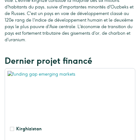
ville. L'ethnie kirghize constitue la majorité des six millions
d'habitants du pays, suivie d'importantes minorités d'Ouzbeks et
de Russes. C'est un pays en voie de développement classé au
120e rang de l'indice de développement humain et le deuxième
pays le plus pauvre d'Asie centrale. L'économie de transition du
pays est fortement tributaire des gisements d'or, de charbon et
d'uranium.
Dernier projet financé
Kirghizistan