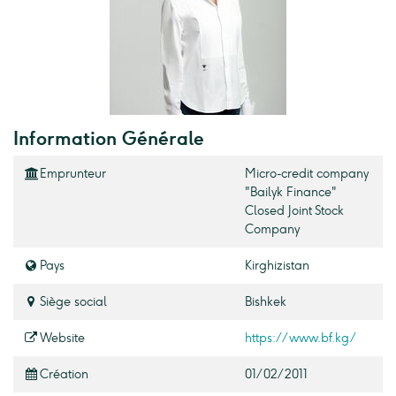
Information Générale
Emprunteur
Micro-credit company
"Bailyk Finance"
Closed Joint Stock
Company
Pays
Kirghizistan
Siège social
Bishkek
Website
https://www.bf.kg/
Création
01/02/2011