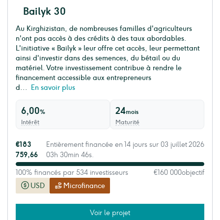
Bailyk 30
Au Kirghizistan, de nombreuses familles d'agriculteurs
n'ont pas accès à des crédits à des taux abordables.
L'initiative « Bailyk » leur offre cet accès, leur permettant
ainsi d'investir dans des semences, du bétail ou du
matériel. Votre investissement contribue à rendre le
financement accessible aux entrepreneurs
d...
En savoir plus
6,00
24
%
mois
Intérêt
Maturité
€183
Entièrement financée en 14 jours sur 03 juillet 2026
759,66
03h 30min 46s.
100% financés par 534 investisseurs
€160 000
objectif
USD
Microfinance
Voir le projet