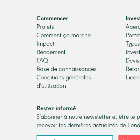
Commencer
Inves
Projets
Aperç
Comment ça marche
Porte
Impact
Types
Rendement
Inves
FAQ
Devis
Base de connaissances
Retar
Conditions générales
Licen
d'utilisation
Restez informé
S’abonner à notre newsletter et être le 
recevoir les dernières actualités de Le