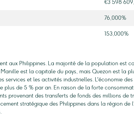
€3 598 609
76,000%
153,000%
ent aux Philippines. La majorité de la population est 
Manille est la capitale du pays, mais Quezon est la plus
s services et les activités industrielles. L'économie de
 plus de 5 % par an. En raison de la forte consommati
s provenant des transferts de fonds des millions de tra
acement stratégique des Philippines dans la région de l
.