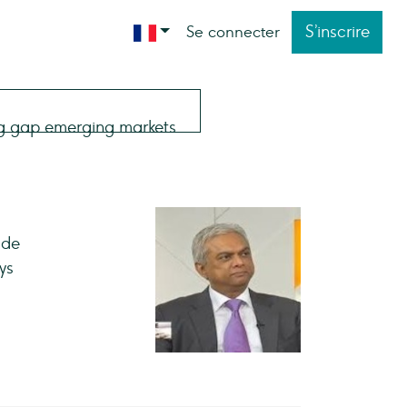
S’inscrire
Se connecter
 de
ys