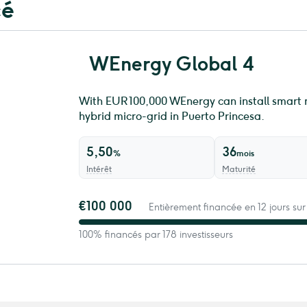
cé
WEnergy Global 4
With EUR 100,000 WEnergy can install smart me
hybrid micro-grid in Puerto Princesa.
5,50
36
%
mois
Intérêt
Maturité
€100 000
Entièrement financée en 12 jours sur
100% financés par 178 investisseurs