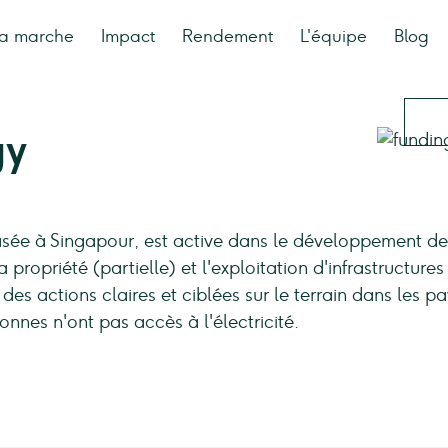
a marche
Impact
Rendement
L'équipe
Blog
gy
asée à Singapour, est active dans le développement de
a propriété (partielle) et l'exploitation d'infrastructures
es actions claires et ciblées sur le terrain dans les pa
onnes n'ont pas accès à l'électricité.