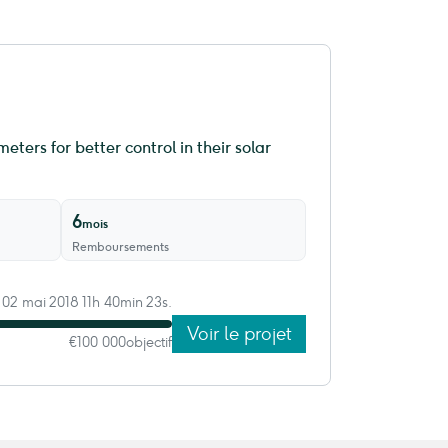
ters for better control in their solar
6
mois
Remboursements
 02 mai 2018 11h 40min 23s.
Voir le projet
€100 000
objectif