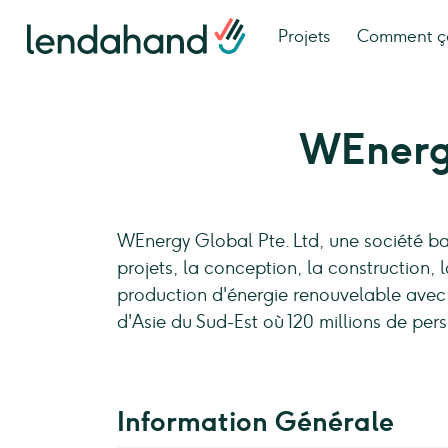
Projets
Comment ç
WEner
WEnergy Global Pte. Ltd, une société b
projets, la conception, la construction, l
production d'énergie renouvelable avec d
d'Asie du Sud-Est où 120 millions de pers
Information Générale