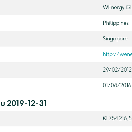
WEnergy Glo
Philippines
Singapore
http://wen
29/02/2012
01/08/2016
au 2019-12-31
€1 754 216,