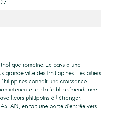
,27
catholique romaine. Le pays a une
 grande ville des Philippines. Les piliers
s Philippines connaît une croissance
on intérieure, de la faible dépendance
vailleurs philippins à l'étranger,
'ASEAN, en fait une porte d'entrée vers