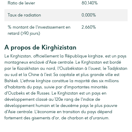
Ratio de levier
80,140%
Taux de radiation
0,000%
% montant de l'investissement en
2,660%
retard (>90 jours)
A propos de Kirghizistan
Le Kirghizstan, officiellement la République kirghize, est un pays
montagneux enclavé d'Asie centrale. Le Kirghizstan est bordé
par le Kazakhstan au nord, l'Ouzbékistan à l'ouest, le Tadjikistan
au sud et la Chine à l'est. Sa capitale et plus grande ville est
Bishkek. L'ethnie kirghize constitue la majorité des six millions
d'habitants du pays, suivie par d'importantes minorités
d'Ouzbeks et de Russes. Le Kirghizstan est un pays en
développement classé au 120e rang de l'indice de
développement humain et le deuxième pays le plus pauvre
d'Asie centrale. L'économie en transition du pays dépend
fortement des gisements d'or, de charbon et d'uranium.