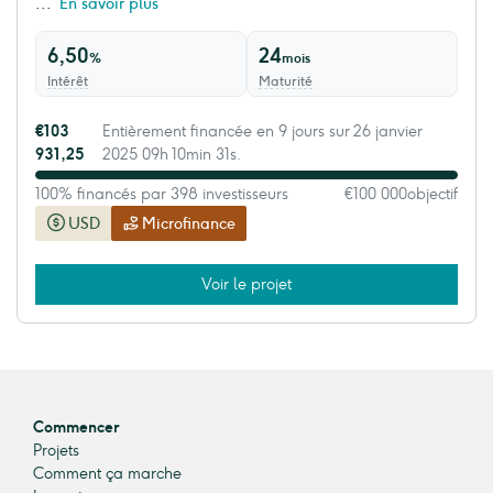
...
En savoir plus
6,50
24
%
mois
Intérêt
Maturité
€103
Entièrement financée en 9 jours sur 26 janvier
931,25
2025 09h 10min 31s.
100% financés par 398 investisseurs
€100 000
objectif
USD
Microfinance
Voir le projet
Commencer
Projets
Comment ça marche