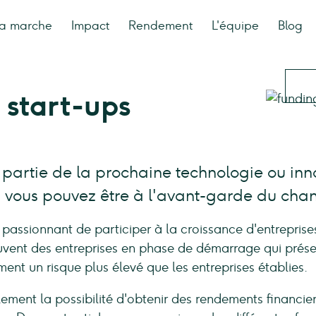
a marche
Impact
Rendement
L'équipe
Blog
s start-ups
re partie de la prochaine technologie ou inn
s, vous pouvez être à l'avant-garde du ch
 passionnant de participer à la croissance d'entreprise
uvent des entreprises en phase de démarrage qui prése
nt un risque plus élevé que les entreprises établies.
eulement la possibilité d'obtenir des rendements financ