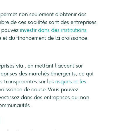
s permet non seulement d'obtenir des
bre de ces sociétés sont des entreprises
us pouvez
investir dans des institutions
e et du financement de la croissance.
rises via , en mettant l'accent sur
treprises des marchés émergents, ce qui
ns transparentes sur les
risques et les
naissance de cause. Vous pouvez
vestissez dans des entreprises qui non
 communautés.
d