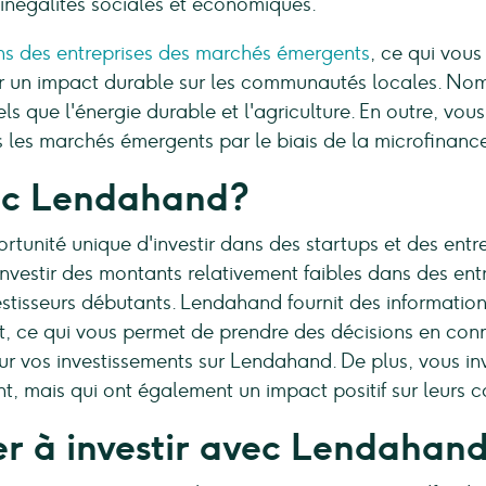
 inégalités sociales et économiques.
ns des entreprises des marchés émergents
, ce qui vou
ir un impact durable sur les communautés locales. Nom
ls que l'énergie durable et l'agriculture. En outre, vo
 les marchés émergents par le biais de la microfinanc
vec Lendahand?
nité unique d'investir dans des startups et des entrep
investir des montants relativement faibles dans des en
estisseurs débutants. Lendahand fournit des informatio
, ce qui vous permet de prendre des décisions en con
sur vos investissements sur Lendahand. De plus, vous in
t, mais qui ont également un impact positif sur leurs
à investir avec Lendahan