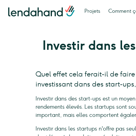
Projets
Comment ç
Investir dans le
Quel effet cela ferait-il de fai
investissant dans des start-up
Investir dans des start-ups est un moyen
rendements élevés. Les startups sont so
important, mais elles comportent égaleme
Investir dans les startups n'offre pas s