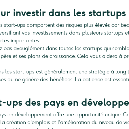
our investir dans les startups
s start-ups comportent des risques plus élevés car be
iversifiant vos investissements dans plusieurs startup
ertes importantes.
ez pas aveuglément dans toutes les startups qui semblen
 opère et ses plans de croissance. Cela vous aidera à pr
ns les start-ups est généralement une stratégie à long 
ès ou ne génère des bénéfices. La patience est essentie
art-ups des pays en dévelop
pays en développement offre une opportunité unique. Ce
a création d'emplois et l'amélioration du niveau de vie