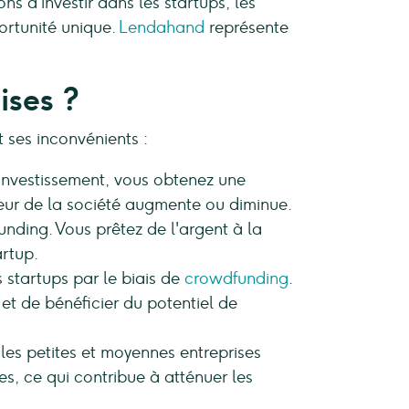
ns d'investir dans les startups, les
portunité unique.
Lendahand
représente
ises ?
 ses inconvénients :
 investissement, vous obtenez une
leur de la société augmente ou diminue.
funding. Vous prêtez de l'argent à la
artup.
 startups par le biais de
crowdfunding
.
et de bénéficier du potentiel de
les petites et moyennes entreprises
es, ce qui contribue à atténuer les