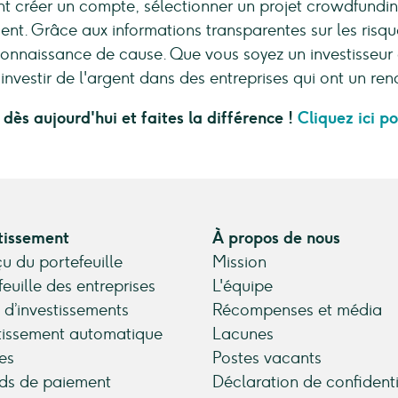
créer un compte, sélectionner un projet crowdfunding 
ent. Grâce aux informations transparentes sur les risq
connaissance de cause. Que vous soyez un investisseur
vestir de l'argent dans des entreprises qui ont un rende
s aujourd'hui et faites la différence !
Cliquez ici p
tissement
À propos de nous
u du portefeuille
Mission
feuille des entreprises
L'équipe
 d’investissements
Récompenses et média
tissement automatique
Lacunes
es
Postes vacants
ds de paiement
Déclaration de confidenti