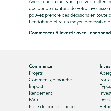
Avec Lendahand, vous pouvez facilement 
décider du montant de votre investissem
pouvez prendre des décisions en toute 
Lendahand offre un moyen accessible d'in
Commencez à investir avec Lendahand dè
Commencer
Inves
Projets
Aperç
Comment ça marche
Porte
Impact
Types
Rendement
Inves
FAQ
Devis
Base de connaissances
Retar