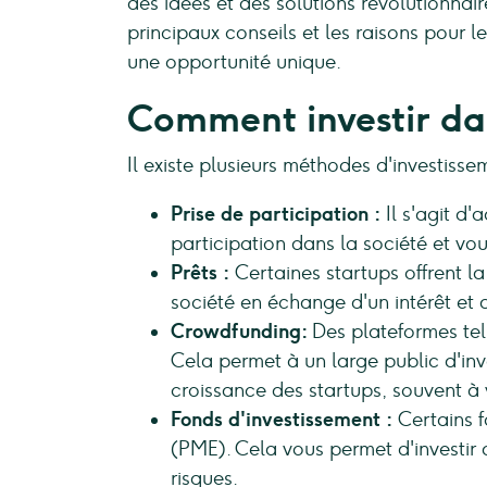
des idées et des solutions révolutionnair
principaux conseils et les raisons pour l
une opportunité unique.
Comment investir dans
Il existe plusieurs méthodes d'investiss
Prise de participation :
Il s'agit d
participation dans la société et vo
Prêts :
Certaines startups offrent la
société en échange d'un intérêt et 
Crowdfunding:
Des plateformes tel
Cela permet à un large public d'inv
croissance des startups, souvent à
Fonds d'investissement :
Certains f
(PME). Cela vous permet d'investir d
risques.