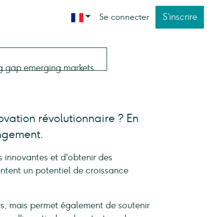
S’inscrire
Se connecter
ovation révolutionnaire ? En
angement.
s innovantes et d'obtenir des
ntent un potentiel de croissance
iers, mais permet également de soutenir