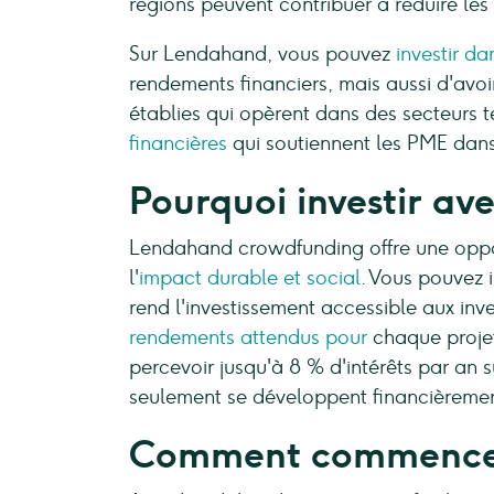
régions peuvent contribuer à réduire les
Sur Lendahand, vous pouvez
investir da
rendements financiers, mais aussi d'avo
établies qui opèrent dans des secteurs te
financières
qui soutiennent les PME dans
Pourquoi investir a
Lendahand crowdfunding offre une opportu
l'
impact durable et social
. Vous pouvez 
rend l'investissement accessible aux inv
rendements attendus pour
chaque projet
percevoir jusqu'à 8 % d'intérêts par an 
seulement se développent financièremen
Comment commencer 