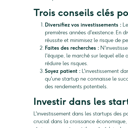
Trois conseils clés p
Diversifiez vos investissements :
Le
premières années d'existence. En d
réussite et minimisez le risque de p
Faites des recherches :
N'investiss
l'équipe, le marché sur lequel elle
réduire les risques.
Soyez patient :
L'investissement da
qu'une startup ne connaisse le succ
des rendements potentiels.
Investir dans les st
L'investissement dans les startups des 
crucial dans la croissance économique, l