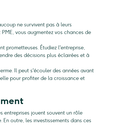
aucoup ne survivent pas à leurs
s et PME, vous augmentez vos chances de
t prometteuses. Étudiez l'entreprise,
endre des décisions plus éclairées et à
terme. Il peut s'écouler des années avant
lle pour profiter de la croissance et
pement
s entreprises jouent souvent un rôle
. En outre, les investissements dans ces