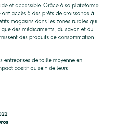
ide et accessible. Grâce à sa plateforme
e ont accès à des prêts de croissance à
petits magasins dans les zones rurales qui
ls que des médicaments, du savon et du
fournissent des produits de consommation
es entreprises de taille moyenne en
pact positif au sein de leurs
2022
uros