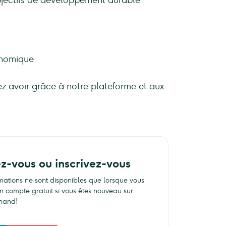
bjectifs de développement durable
onomique
ez avoir grâce à notre plateforme et aux
ez-vous ou inscrivez-vous
rmations ne sont disponibles que lorsque vous
n compte gratuit si vous êtes nouveau sur
hand!