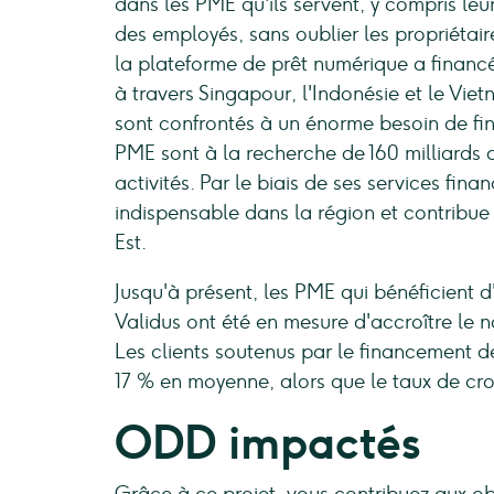
dans les PME qu'ils servent, y compris leur
des employés, sans oublier les propriétai
la plateforme de prêt numérique a financé
à travers Singapour, l'Indonésie et le Vie
sont confrontés à un énorme besoin de fin
PME sont à la recherche de 160 milliards 
activités. Par le biais de ses services fina
indispensable dans la région et contribue 
Est.
Jusqu'à présent, les PME qui bénéficient d
Validus ont été en mesure d'accroître le
Les clients soutenus par le financement 
17 % en moyenne, alors que le taux de c
ODD impactés