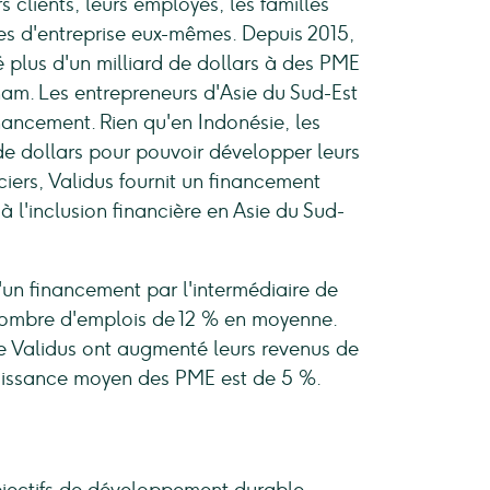
s clients, leurs employés, les familles
res d'entreprise eux-mêmes. Depuis 2015,
 plus d'un milliard de dollars à des PME
tnam. Les entrepreneurs d'Asie du Sud-Est
ancement. Rien qu'en Indonésie, les
de dollars pour pouvoir développer leurs
nciers, Validus fournit un financement
à l'inclusion financière en Asie du Sud-
'un financement par l'intermédiaire de
 nombre d'emplois de 12 % en moyenne.
de Validus ont augmenté leurs revenus de
roissance moyen des PME est de 5 %.