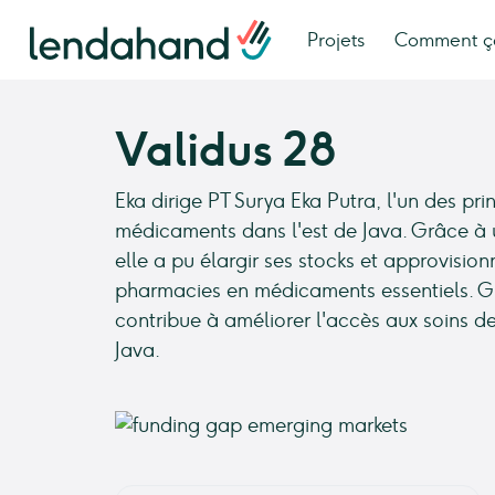
Projets
Comment ç
Validus 28
Eka dirige PT Surya Eka Putra, l'un des pri
médicaments dans l'est de Java. Grâce à 
elle a pu élargir ses stocks et approvisi
pharmacies en médicaments essentiels. Gr
contribue à améliorer l'accès aux soins de
Java.