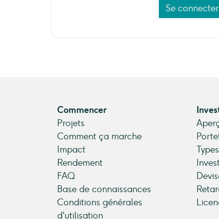
Se connecter
Commencer
Inves
Projets
Aperç
Comment ça marche
Porte
Impact
Types
Rendement
Inves
FAQ
Devis
Base de connaissances
Retar
Conditions générales
Licen
d'utilisation