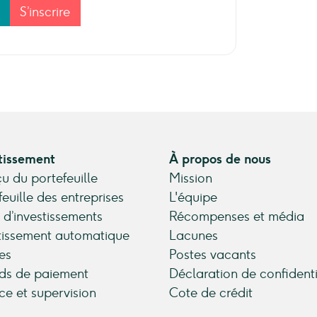
S’inscrire
tissement
À propos de nous
u du portefeuille
Mission
feuille des entreprises
L'équipe
 d’investissements
Récompenses et média
tissement automatique
Lacunes
es
Postes vacants
ds de paiement
Déclaration de confidenti
ce et supervision
Cote de crédit