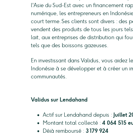
l'Asie du Sud-Est avec un financement rap
numérique, les entrepreneurs en Indonési
court terme. Ses clients sont divers : des 
vendent des produits de tous les jours te
lait, aux entreprises de distribution qui 
tels que des boissons gazeuses.
En investissant dans Validus, vous aidez l
Indonésie à se développer et à créer un im
communautés.
Validus sur Lendahand
Actif sur Lendahand depuis :
Juillet 
Montant total collecté :
4 064 515 e
Déjà remboursé :
3 179 924