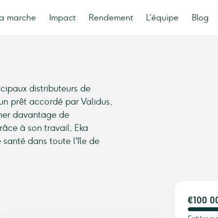
a marche
Impact
Rendement
L'équipe
Blog
ncipaux distributeurs de
un prêt accordé par Validus,
onner davantage de
âce à son travail, Eka
 santé dans toute l'île de
€100 0