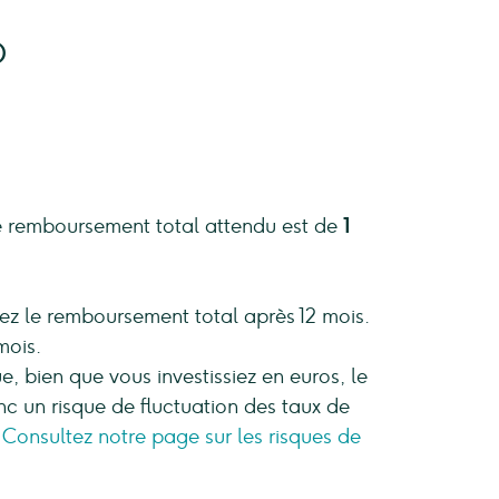
)
le remboursement total attendu est de
1
ez le remboursement total après 12 mois.
mois.
e, bien que vous investissiez en euros, le
donc un risque de fluctuation des taux de
.
Consultez notre page sur les risques de