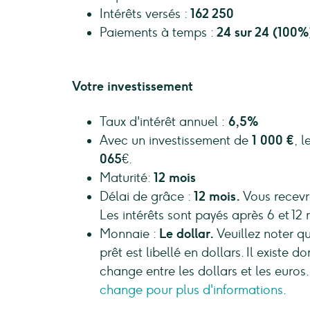
Intérêts versés :
162 250
Paiements à temps :
24 sur 24 (100%
Votre investissement
Taux d'intérêt annuel :
6,5%
Avec un investissement de
1 000 €
, 
065
€.
Maturité:
12 mois
Délai de grâce :
12 mois.
Vous recevr
Les intérêts sont payés après 6 et 12 
Monnaie :
Le dollar.
Veuillez noter qu
prêt est libellé en dollars. Il existe 
change entre les dollars et les euros
change pour plus d'informations
.