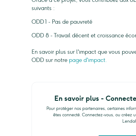
Grâce à ce projet, vous contribuez aux o
suivants :
ODD 1 - Pas de pauvreté
ODD 8 - Travail décent et croissance éc
En savoir plus sur l'impact que vous pouv
ODD sur notre
page d'impact.
En savoir plus - Connect
Pour protéger nos partenaires, certaines info
êtes connecté. Connectez-vous, ou créez u
Lenda