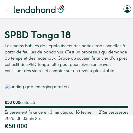
SPBD Tonga 18
Les mains habiles de Lepolo tissent des nattes traditionnelles à
partir de feuilles de pandanus. C'est un processus qui demande
du temps et des matériaux. Grâce au soutien financier d'un prêt
collectif de SPBD Tonga, elle peut poursuivre son travail,
constituer des stocks et compter sur un revenu plus stable.
€50 000
collecté
Entièrement financé en 3 minutes sur 18 février
216
investisseurs
2026 10h 03min 25s.
€50 000