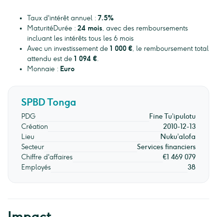
Taux d'intérêt annuel :
7.5%
MaturitéDurée :
24 mois
, avec des remboursements
incluant les intérêts tous les 6 mois
Avec un investissement de
1 000 €
, le remboursement total
attendu est de
1 094 €
.
Monnaie :
Euro
SPBD Tonga
PDG
Fine Tu’ipulotu
Création
2010-12-13
Lieu
Nuku’alofa
Secteur
Services financiers
Chiffre d'affaires
€1 469 079
Employés
38
Impact